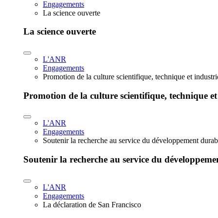
Engagements
La science ouverte
La science ouverte
L'ANR
Engagements
Promotion de la culture scientifique, technique et industr
Promotion de la culture scientifique, technique et
L'ANR
Engagements
Soutenir la recherche au service du développement durab
Soutenir la recherche au service du développeme
L'ANR
Engagements
La déclaration de San Francisco