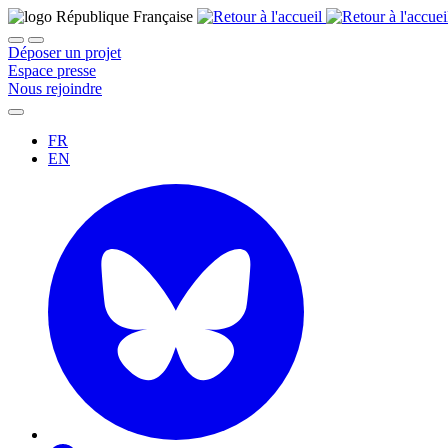
Déposer un projet
Espace presse
Nous rejoindre
FR
EN