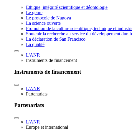
Ethique, intégrité scientifique et déontologie
Le genre
Le protocole de Nagoya
La science ouverte
Promotion de la culture scientifique, technique et industr
Soutenir la recherche au service du développement durab
La déclaration de San Francisco
La qualité
L'ANR
Instruments de financement
Instruments de financement
L'ANR
Partenariats
Partenariats
L'ANR
Europe et international