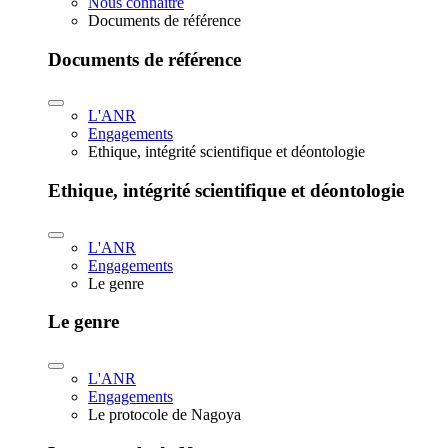
Nous connaître
Documents de référence
Documents de référence
L'ANR
Engagements
Ethique, intégrité scientifique et déontologie
Ethique, intégrité scientifique et déontologie
L'ANR
Engagements
Le genre
Le genre
L'ANR
Engagements
Le protocole de Nagoya