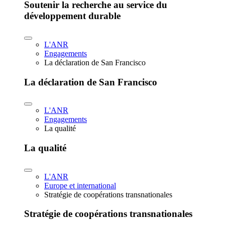
Soutenir la recherche au service du
développement durable
L'ANR
Engagements
La déclaration de San Francisco
La déclaration de San Francisco
L'ANR
Engagements
La qualité
La qualité
L'ANR
Europe et international
Stratégie de coopérations transnationales
Stratégie de coopérations transnationales