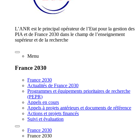
L’ANR est le principal opérateur de l’Etat pour la gestion des
PIA et de France 2030 dans le champ de l’enseignement
supérieur et de la recherche
Menu
France 2030
France 2030
Actualités de France 2030
Programmes et équipements prioritaires de recherche
(PEPR)
Appels en cours
Appels à projets antérieurs et documents de référence
Actions et projets financés
Suivi et évaluation
France 2030
France 2030