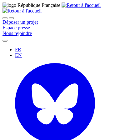
Déposer un projet
Espace presse
Nous rejoindre
FR
EN