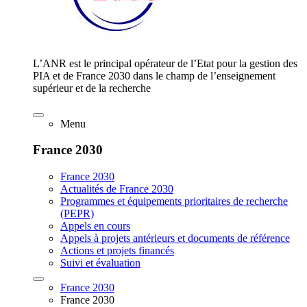
L’ANR est le principal opérateur de l’Etat pour la gestion des
PIA et de France 2030 dans le champ de l’enseignement
supérieur et de la recherche
Menu
France 2030
France 2030
Actualités de France 2030
Programmes et équipements prioritaires de recherche
(PEPR)
Appels en cours
Appels à projets antérieurs et documents de référence
Actions et projets financés
Suivi et évaluation
France 2030
France 2030