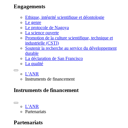
Engagements
Ethique, intégrité scientifique et déontologie
Le genre
Le protocole de Nagoya
La science ouverte
Promotion de la culture scientifique, technique et
industrielle (CSTI)
Soutenir la recherche au service du développement
durable
La déclaration de San Francisco
La qualité
L'ANR
Instruments de financement
Instruments de financement
L'ANR
Partenariats
Partenariats