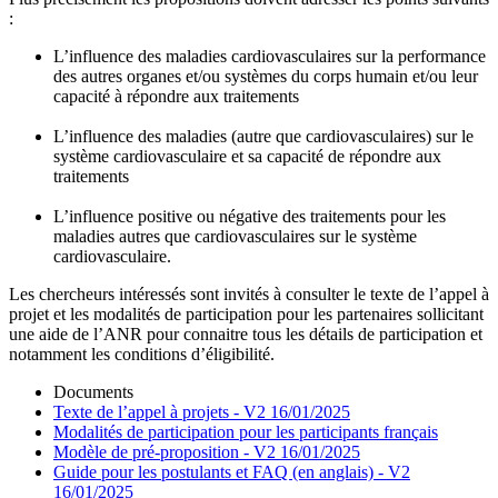
:
L’influence des maladies cardiovasculaires sur la performance
des autres organes et/ou systèmes du corps humain et/ou leur
capacité à répondre aux traitements
L’influence des maladies (autre que cardiovasculaires) sur le
système cardiovasculaire et sa capacité de répondre aux
traitements
L’influence positive ou négative des traitements pour les
maladies autres que cardiovasculaires sur le système
cardiovasculaire.
Les chercheurs intéressés sont invités à consulter le texte de l’appel à
projet et les modalités de participation pour les partenaires sollicitant
une aide de l’ANR pour connaitre tous les détails de participation et
notamment les conditions d’éligibilité.
Documents
Texte de l’appel à projets - V2 16/01/2025
Modalités de participation pour les participants français
Modèle de pré-proposition - V2 16/01/2025
Guide pour les postulants et FAQ (en anglais) - V2
16/01/2025