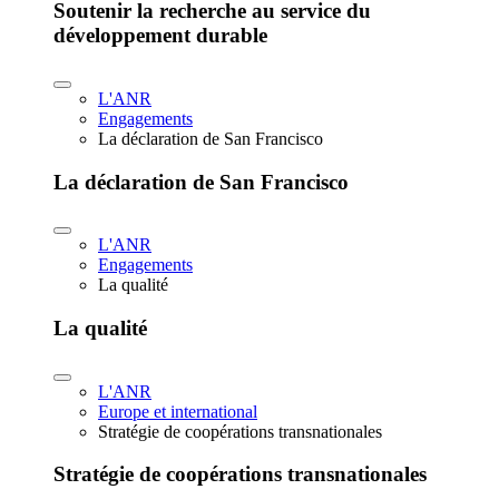
Soutenir la recherche au service du
développement durable
L'ANR
Engagements
La déclaration de San Francisco
La déclaration de San Francisco
L'ANR
Engagements
La qualité
La qualité
L'ANR
Europe et international
Stratégie de coopérations transnationales
Stratégie de coopérations transnationales