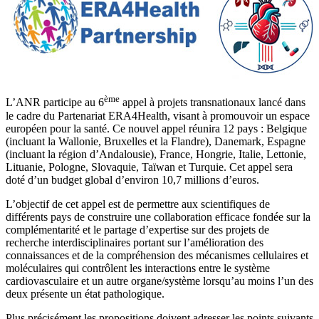
ème
L’ANR participe au 6
appel à projets transnationaux lancé dans
le cadre du Partenariat ERA4Health, visant à promouvoir un espace
européen pour la santé. Ce nouvel appel réunira 12 pays : Belgique
(incluant la Wallonie, Bruxelles et la Flandre), Danemark, Espagne
(incluant la région d’Andalousie), France, Hongrie, Italie, Lettonie,
Lituanie, Pologne, Slovaquie, Taïwan et Turquie. Cet appel sera
doté d’un budget global d’environ 10,7 millions d’euros.
L’objectif de cet appel est de permettre aux scientifiques de
différents pays de construire une collaboration efficace fondée sur la
complémentarité et le partage d’expertise sur des projets de
recherche interdisciplinaires portant sur l’amélioration des
connaissances et de la compréhension des mécanismes cellulaires et
moléculaires qui contrôlent les interactions entre le système
cardiovasculaire et un autre organe/système lorsqu’au moins l’un des
deux présente un état pathologique.
Plus précisément les propositions doivent adresser les points suivants