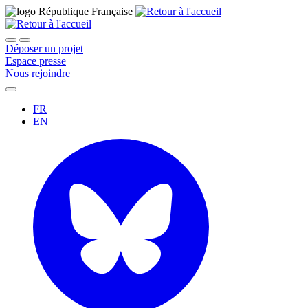
Déposer un projet
Espace presse
Nous rejoindre
FR
EN