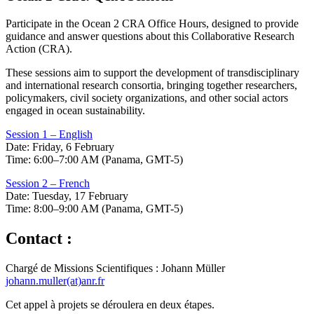
Participate in the Ocean 2 CRA Office Hours, designed to provide
guidance and answer questions about this Collaborative Research
Action (CRA).
These sessions aim to support the development of transdisciplinary
and international research consortia, bringing together researchers,
policymakers, civil society organizations, and other social actors
engaged in ocean sustainability.
Session 1 – English
Date: Friday, 6 February
Time: 6:00–7:00 AM (Panama, GMT-5)
Session 2 – French
Date: Tuesday, 17 February
Time: 8:00–9:00 AM (Panama, GMT-5)
Contact :
Chargé de Missions Scientifiques : Johann Müller
johann.muller(at)anr.fr
Cet appel à projets se déroulera en deux étapes.