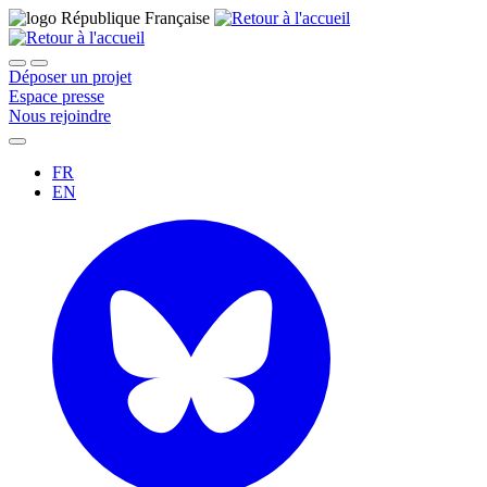
Déposer un projet
Espace presse
Nous rejoindre
FR
EN