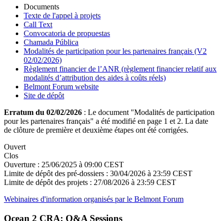
Documents
Texte de l'appel à projets
Call Text
Convocatoria de propuestas
Chamada Pública
Modalités de participation pour les partenaires français (V2
02/02/2026)
Règlement financier de l’ANR (règlement financier relatif aux
modalités d’attribution des aides à coûts réels)
Belmont Forum website
Site de dépôt
Erratum du 02/02/2026
: Le document "Modalités de participation
pour les partenaires français" a été modifié en page 1 et 2. La date
de clôture de première et deuxième étapes ont été corrigées.
Ouvert
Clos
Ouverture :
25/06/2025 à 09:00 CEST
Limite de dépôt des pré-dossiers :
30/04/2026 à 23:59 CEST
Limite de dépôt des projets :
27/08/2026 à 23:59 CEST
Webinaires d'information organisés par le Belmont Forum
Ocean 2 CRA: Q&A Sessions