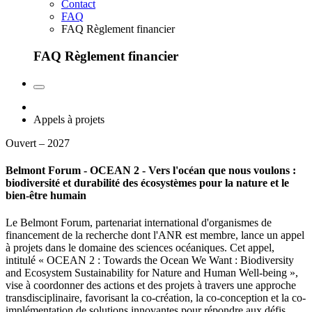
Contact
FAQ
FAQ Règlement financier
FAQ Règlement financier
Appels à projets
Ouvert – 2027
Belmont Forum - OCEAN 2 - Vers l'océan que nous voulons :
biodiversité et durabilité des écosystèmes pour la nature et le
bien-être humain
Le Belmont Forum, partenariat international d'organismes de
financement de la recherche dont l'ANR est membre, lance un appel
à projets dans le domaine des sciences océaniques. Cet appel,
intitulé « OCEAN 2 : Towards the Ocean We Want : Biodiversity
and Ecosystem Sustainability for Nature and Human Well-being »,
vise à coordonner des actions et des projets à travers une approche
transdisciplinaire, favorisant la co-création, la co-conception et la co-
implémentation de solutions innovantes pour répondre aux défis