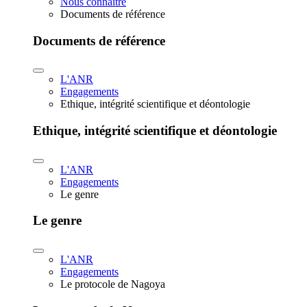
Nous connaître
Documents de référence
Documents de référence
L'ANR
Engagements
Ethique, intégrité scientifique et déontologie
Ethique, intégrité scientifique et déontologie
L'ANR
Engagements
Le genre
Le genre
L'ANR
Engagements
Le protocole de Nagoya