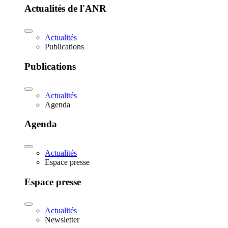
Actualités de l'ANR
Actualités
Publications
Publications
Actualités
Agenda
Agenda
Actualités
Espace presse
Espace presse
Actualités
Newsletter