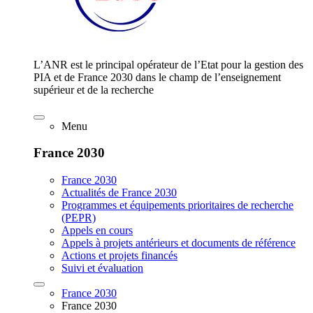
L’ANR est le principal opérateur de l’Etat pour la gestion des
PIA et de France 2030 dans le champ de l’enseignement
supérieur et de la recherche
Menu
France 2030
France 2030
Actualités de France 2030
Programmes et équipements prioritaires de recherche
(PEPR)
Appels en cours
Appels à projets antérieurs et documents de référence
Actions et projets financés
Suivi et évaluation
France 2030
France 2030