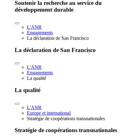
Soutenir la recherche au service du
développement durable
L'ANR
Engagements
La déclaration de San Francisco
La déclaration de San Francisco
L'ANR
Engagements
La qualité
La qualité
L'ANR
Europe et international
Stratégie de coopérations transnationales
Stratégie de coopérations transnationales