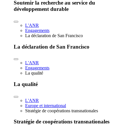
Soutenir la recherche au service du
développement durable
L'ANR
Engagements
La déclaration de San Francisco
La déclaration de San Francisco
L'ANR
Engagements
La qualité
La qualité
L'ANR
Europe et international
Stratégie de coopérations transnationales
Stratégie de coopérations transnationales