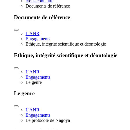
Nous connaître
Documents de référence
Documents de référence
L'ANR
Engagements
Ethique, intégrité scientifique et déontologie
Ethique, intégrité scientifique et déontologie
L'ANR
Engagements
Le genre
Le genre
L'ANR
Engagements
Le protocole de Nagoya