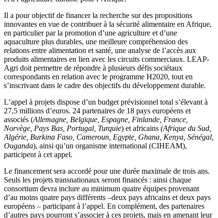
Il a pour objectif de financer la recherche sur des propositions
innovantes en vue de contribuer à la sécurité alimentaire en Afrique,
en particulier par la promotion d’une agriculture et d’une
aquaculture plus durables, une meilleure compréhension des
relations entre alimentation et santé, une analyse de l’accès aux
produits alimentaires en lien avec les circuits commerciaux. LEAP-
Agri doit permettre de répondre à plusieurs défis sociétaux
correspondants en relation avec le programme H2020, tout en
s’inscrivant dans le cadre des objectifs du développement durable.
L’appel à projets dispose d’un budget prévisionnel total s’élevant à
27,5 millions d’euros. 24 partenaires de 18 pays européens et
associés (
Allemagne, Belgique, Espagne, Finlande, France,
Norvège, Pays Bas, Portugal, Turquie
) et africains
(Afrique du Sud,
Algérie, Burkina Faso, Cameroun, Egypte, Ghana, Kenya, Sénégal,
Ouganda
), ainsi qu’un organisme international (CIHEAM),
participent à cet appel.
Le financement sera accordé pour une durée maximale de trois ans.
Seuls les projets transnationaux seront financés : ainsi chaque
consortium devra inclure au minimum quatre équipes provenant
d’au moins quatre pays différents –deux pays africains et deux pays
européens – participant à l’appel. En complément, des partenaires
d’autres pays pourront s’associer à ces projets, mais en amenant leur