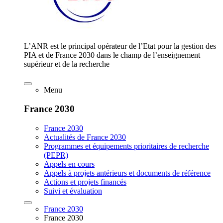
L’ANR est le principal opérateur de l’Etat pour la gestion des
PIA et de France 2030 dans le champ de l’enseignement
supérieur et de la recherche
Menu
France 2030
France 2030
Actualités de France 2030
Programmes et équipements prioritaires de recherche
(PEPR)
Appels en cours
Appels à projets antérieurs et documents de référence
Actions et projets financés
Suivi et évaluation
France 2030
France 2030