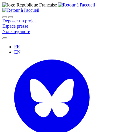
Déposer un projet
Espace presse
Nous rejoindre
FR
EN