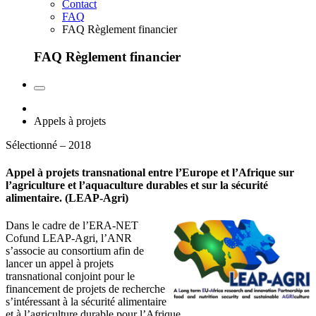
Contact
FAQ
FAQ Règlement financier
FAQ Règlement financier
Appels à projets
Sélectionné – 2018
Appel à projets transnational entre l’Europe et l’Afrique sur
l’agriculture et l’aquaculture durables et sur la sécurité
alimentaire. (LEAP-Agri)
Dans le cadre de l’ERA-NET
Cofund LEAP-Agri, l’ANR
s’associe au consortium afin de
lancer un appel à projets
transnational conjoint pour le
financement de projets de recherche
s’intéressant à la sécurité alimentaire
et à l’agriculture durable pour l’Afrique.