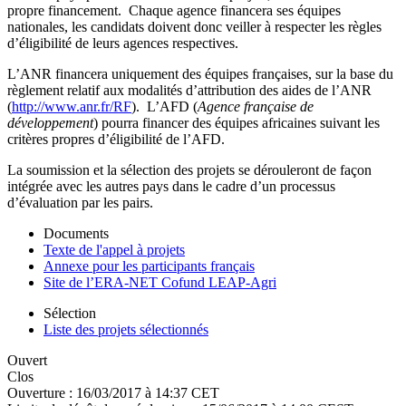
propre financement. Chaque agence financera ses équipes
nationales, les candidats doivent donc veiller à respecter les règles
d’éligibilité de leurs agences respectives.
L’ANR financera uniquement des équipes françaises, sur la base du
règlement relatif aux modalités d’attribution des aides de l’ANR
(
http://www.anr.fr/RF
). L’AFD (
Agence française de
développement
) pourra financer des équipes africaines suivant les
critères propres d’éligibilité de l’AFD.
La soumission et la sélection des projets se dérouleront de façon
intégrée avec les autres pays dans le cadre d’un processus
d’évaluation par les pairs.
Documents
Texte de l'appel à projets
Annexe pour les participants français
Site de l’ERA-NET Cofund LEAP-Agri
Sélection
Liste des projets sélectionnés
Ouvert
Clos
Ouverture :
16/03/2017 à 14:37 CET