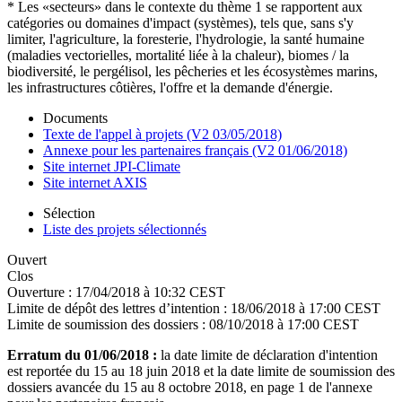
* Les «secteurs» dans le contexte du thème 1 se rapportent aux
catégories ou domaines d'impact (systèmes), tels que, sans s'y
limiter, l'agriculture, la foresterie, l'hydrologie, la santé humaine
(maladies vectorielles, mortalité liée à la chaleur), biomes / la
biodiversité, le pergélisol, les pêcheries et les écosystèmes marins,
les infrastructures côtières, l'offre et la demande d'énergie.
Documents
Texte de l'appel à projets (V2 03/05/2018)
Annexe pour les partenaires français (V2 01/06/2018)
Site internet JPI-Climate
Site internet AXIS
Sélection
Liste des projets sélectionnés
Ouvert
Clos
Ouverture :
17/04/2018 à 10:32 CEST
Limite de dépôt des lettres d’intention :
18/06/2018 à 17:00 CEST
Limite de soumission des dossiers :
08/10/2018 à 17:00 CEST
Erratum du 01/06/2018 :
la date limite de déclaration d'intention
est reportée du 15 au 18 juin 2018 et la date limite de soumission des
dossiers avancée du 15 au 8 octobre 2018, en page 1 de l'annexe