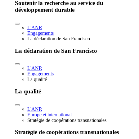
Soutenir la recherche au service du
développement durable
L'ANR
Engagements
La déclaration de San Francisco
La déclaration de San Francisco
L'ANR
Engagements
La qualité
La qualité
L'ANR
Europe et international
Stratégie de coopérations transnationales
Stratégie de coopérations transnationales