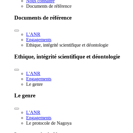
Nous connaître
Documents de référence
Documents de référence
L'ANR
Engagements
Ethique, intégrité scientifique et déontologie
Ethique, intégrité scientifique et déontologie
L'ANR
Engagements
Le genre
Le genre
L'ANR
Engagements
Le protocole de Nagoya