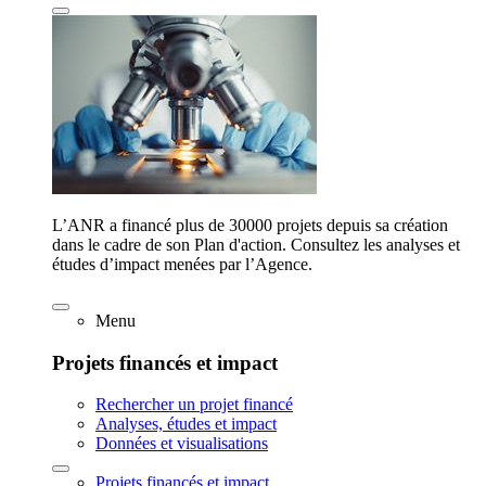
L’ANR a financé plus de 30000 projets depuis sa création
dans le cadre de son Plan d'action. Consultez les analyses et
études d’impact menées par l’Agence.
Menu
Projets financés et impact
Rechercher un projet financé
Analyses, études et impact
Données et visualisations
Projets financés et impact