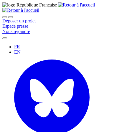
Déposer un projet
Espace presse
Nous rejoindre
FR
EN