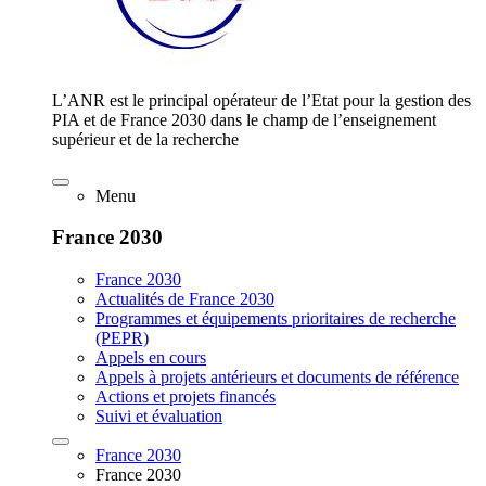
L’ANR est le principal opérateur de l’Etat pour la gestion des
PIA et de France 2030 dans le champ de l’enseignement
supérieur et de la recherche
Menu
France 2030
France 2030
Actualités de France 2030
Programmes et équipements prioritaires de recherche
(PEPR)
Appels en cours
Appels à projets antérieurs et documents de référence
Actions et projets financés
Suivi et évaluation
France 2030
France 2030