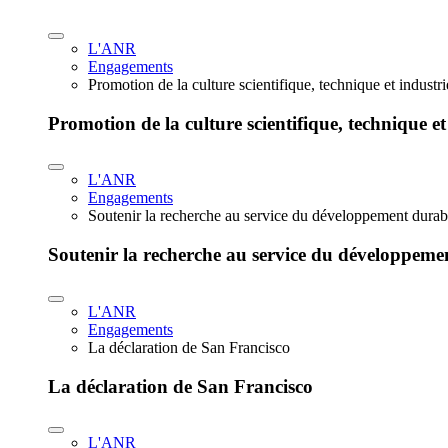
L'ANR
Engagements
Promotion de la culture scientifique, technique et industr
Promotion de la culture scientifique, technique et
L'ANR
Engagements
Soutenir la recherche au service du développement durab
Soutenir la recherche au service du développeme
L'ANR
Engagements
La déclaration de San Francisco
La déclaration de San Francisco
L'ANR