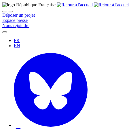
Déposer un projet
Espace presse
Nous rejoindre
FR
EN