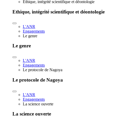
Ethique, intégrité scientifique et déontologie
Ethique, intégrité scientifique et déontologie
L'ANR
Engagements
Le genre
Le genre
L'ANR
Engagements
Le protocole de Nagoya
Le protocole de Nagoya
L'ANR
Engagements
La science ouverte
La science ouverte