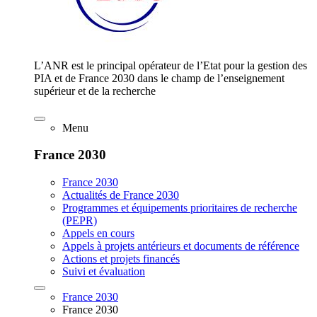
L’ANR est le principal opérateur de l’Etat pour la gestion des
PIA et de France 2030 dans le champ de l’enseignement
supérieur et de la recherche
Menu
France 2030
France 2030
Actualités de France 2030
Programmes et équipements prioritaires de recherche
(PEPR)
Appels en cours
Appels à projets antérieurs et documents de référence
Actions et projets financés
Suivi et évaluation
France 2030
France 2030