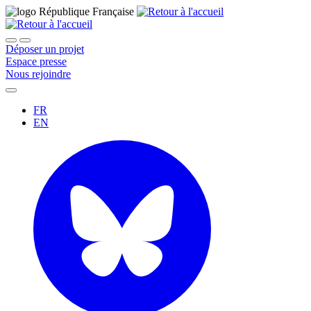
Déposer un projet
Espace presse
Nous rejoindre
FR
EN