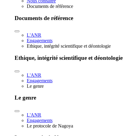
Nous connaître
Documents de référence
Documents de référence
L'ANR
Engagements
Ethique, intégrité scientifique et déontologie
Ethique, intégrité scientifique et déontologie
L'ANR
Engagements
Le genre
Le genre
L'ANR
Engagements
Le protocole de Nagoya