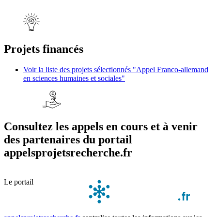
Projets financés
Voir la liste des projets sélectionnés "Appel Franco-allemand
en sciences humaines et sociales"
Consultez les appels en cours et à venir
des partenaires du portail
appelsprojetsrecherche.fr
Le portail