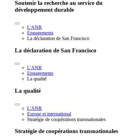
Soutenir la recherche au service du
développement durable
L'ANR
Engagements
La déclaration de San Francisco
La déclaration de San Francisco
L'ANR
Engagements
La qualité
La qualité
L'ANR
Europe et international
Stratégie de coopérations transnationales
Stratégie de coopérations transnationales