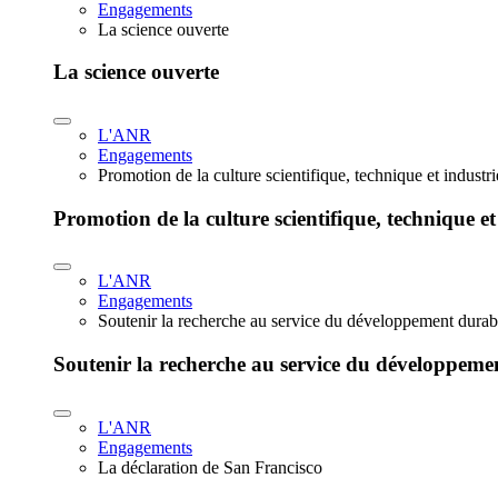
Engagements
La science ouverte
La science ouverte
L'ANR
Engagements
Promotion de la culture scientifique, technique et industr
Promotion de la culture scientifique, technique et
L'ANR
Engagements
Soutenir la recherche au service du développement durab
Soutenir la recherche au service du développeme
L'ANR
Engagements
La déclaration de San Francisco