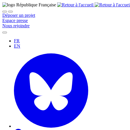
Déposer un projet
Espace presse
Nous rejoindre
FR
EN