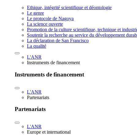
Ethique, intégrité scientifique et déontologie
Le genre
Le protocole de Nagoya
La science ouverte
Promotion de la culture scientifique, technique et industr
Soutenir la recherche au service du développement durab
La déclaration de San Francisco
La qualité
L'ANR
Instruments de financement
Instruments de financement
L'ANR
Partenariats
Partenariats
L'ANR
Europe et international