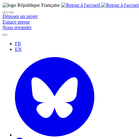
Déposer un projet
Espace presse
Nous rejoindre
FR
EN