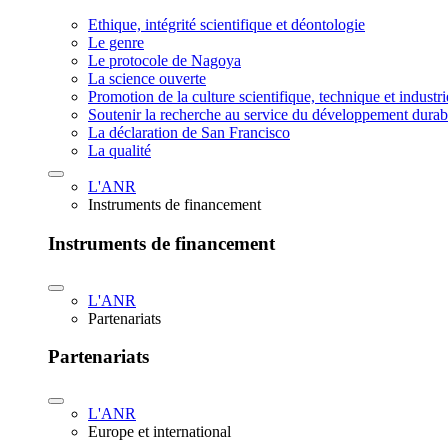
Ethique, intégrité scientifique et déontologie
Le genre
Le protocole de Nagoya
La science ouverte
Promotion de la culture scientifique, technique et industr
Soutenir la recherche au service du développement durab
La déclaration de San Francisco
La qualité
L'ANR
Instruments de financement
Instruments de financement
L'ANR
Partenariats
Partenariats
L'ANR
Europe et international