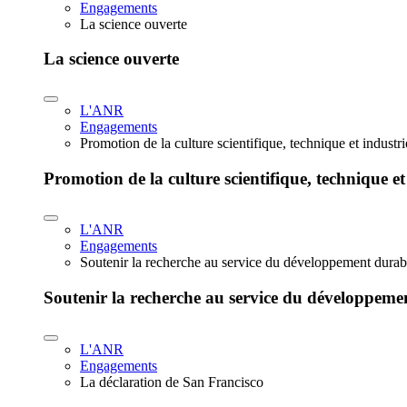
Engagements
La science ouverte
La science ouverte
L'ANR
Engagements
Promotion de la culture scientifique, technique et industr
Promotion de la culture scientifique, technique et
L'ANR
Engagements
Soutenir la recherche au service du développement durab
Soutenir la recherche au service du développeme
L'ANR
Engagements
La déclaration de San Francisco