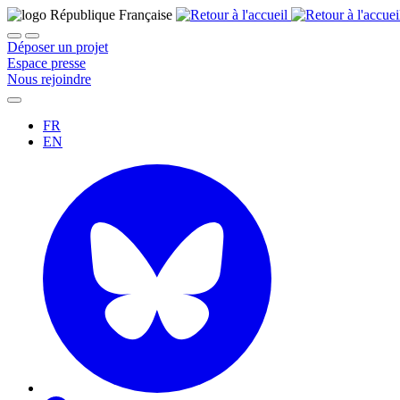
Déposer un projet
Espace presse
Nous rejoindre
FR
EN