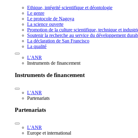
Ethique, intégrité scientifique et déontologie
Le genre
Le protocole de Nagoya
La science ouverte
Promotion de la culture scientifique, technique et industr
Soutenir la recherche au service du développement durab
La déclaration de San Francisco
La qualité
L'ANR
Instruments de financement
Instruments de financement
L'ANR
Partenariats
Partenariats
L'ANR
Europe et international