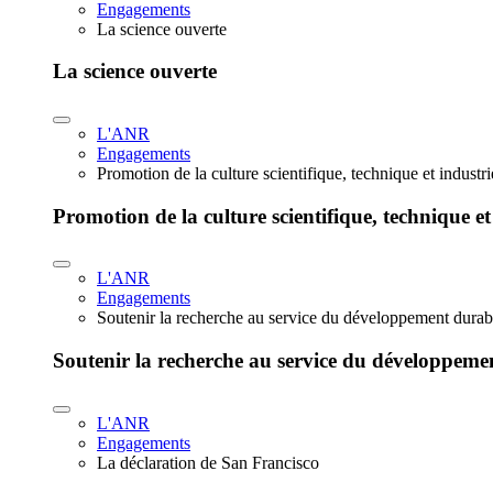
Engagements
La science ouverte
La science ouverte
L'ANR
Engagements
Promotion de la culture scientifique, technique et industr
Promotion de la culture scientifique, technique et
L'ANR
Engagements
Soutenir la recherche au service du développement durab
Soutenir la recherche au service du développeme
L'ANR
Engagements
La déclaration de San Francisco