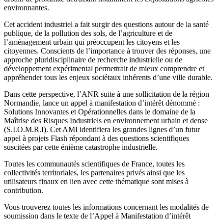
environnantes.
Cet accident industriel a fait surgir des questions autour de la santé
publique, de la pollution des sols, de l’agriculture et de
l’aménagement urbain qui préoccupent les citoyens et les
citoyennes. Conscients de l’importance à trouver des réponses, une
approche pluridisciplinaire de recherche industrielle ou de
développement expérimental permettrait de mieux comprendre et
appréhender tous les enjeux sociétaux inhérents d’une ville durable.
Dans cette perspective, l’ANR suite à une sollicitation de la région
Normandie, lance un appel à manifestation d’intérêt dénommé :
Solutions Innovantes et Opérationnelles dans le domaine de la
Maîtrise des Risques Industriels en environnement urbain et dense
(S.I.O.M.R.I). Cet AMI identifiera les grandes lignes d’un futur
appel à projets Flash répondant à des questions scientifiques
suscitées par cette énième catastrophe industrielle.
Toutes les communautés scientifiques de France, toutes les
collectivités territoriales, les partenaires privés ainsi que les
utilisateurs finaux en lien avec cette thématique sont mises à
contribution.
Vous trouverez toutes les informations concernant les modalités de
soumission dans le texte de l’Appel à Manifestation d’intérêt