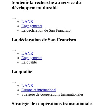
Soutenir la recherche au service du
développement durable
L'ANR
Engagements
La déclaration de San Francisco
La déclaration de San Francisco
L'ANR
Engagements
La qualité
La qualité
L'ANR
Europe et international
Stratégie de coopérations transnationales
Stratégie de coopérations transnationales