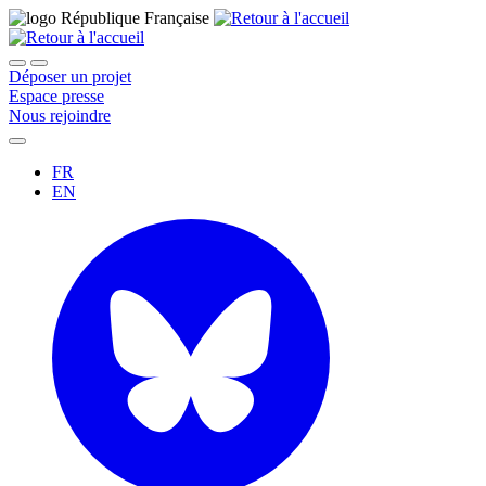
Déposer un projet
Espace presse
Nous rejoindre
FR
EN