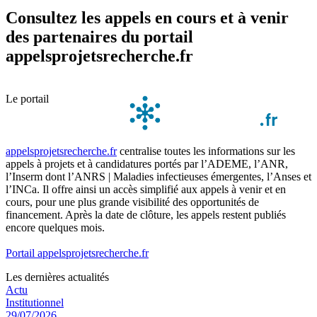
Consultez les appels en cours et à venir
des partenaires du portail
appelsprojetsrecherche.fr
Le portail
appelsprojetsrecherche.fr
centralise toutes les informations sur les
appels à projets et à candidatures portés par l’ADEME, l’ANR,
l’Inserm dont l’ANRS | Maladies infectieuses émergentes, l’Anses et
l’INCa. Il offre ainsi un accès simplifié aux appels à venir et en
cours, pour une plus grande visibilité des opportunités de
financement. Après la date de clôture, les appels restent publiés
encore quelques mois.
Portail appelsprojetsrecherche.fr
Les dernières actualités
Actu
Institutionnel
29/07/2026