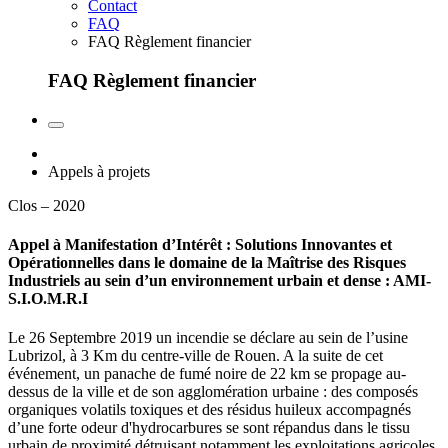
Contact
FAQ
FAQ Règlement financier
FAQ Règlement financier
Appels à projets
Clos – 2020
Appel à Manifestation d’Intérêt : Solutions Innovantes et
Opérationnelles dans le domaine de la Maîtrise des Risques
Industriels au sein d’un environnement urbain et dense : AMI-
S.I.O.M.R.I
Le 26 Septembre 2019 un incendie se déclare au sein de l’usine
Lubrizol, à 3 Km du centre-ville de Rouen. A la suite de cet
événement, un panache de fumé noire de 22 km se propage au-
dessus de la ville et de son agglomération urbaine : des composés
organiques volatils toxiques et des résidus huileux accompagnés
d’une forte odeur d'hydrocarbures se sont répandus dans le tissu
urbain de proximité détruisant notamment les exploitations agricoles