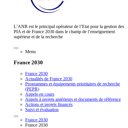
L’ANR est le principal opérateur de l’Etat pour la gestion des
PIA et de France 2030 dans le champ de l’enseignement
supérieur et de la recherche
Menu
France 2030
France 2030
Actualités de France 2030
Programmes et équipements prioritaires de recherche
(PEPR)
Appels en cours
Appels à projets antérieurs et documents de référence
Actions et projets financés
Suivi et évaluation
France 2030
France 2030