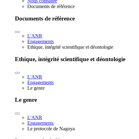
Nous connaître
Documents de référence
Documents de référence
L'ANR
Engagements
Ethique, intégrité scientifique et déontologie
Ethique, intégrité scientifique et déontologie
L'ANR
Engagements
Le genre
Le genre
L'ANR
Engagements
Le protocole de Nagoya