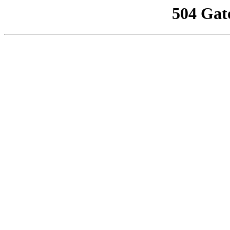
504 Gat