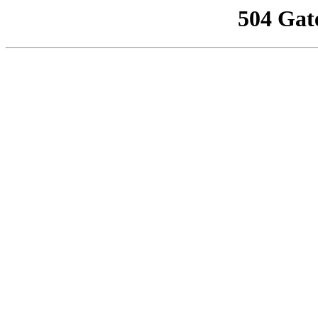
504 Gat