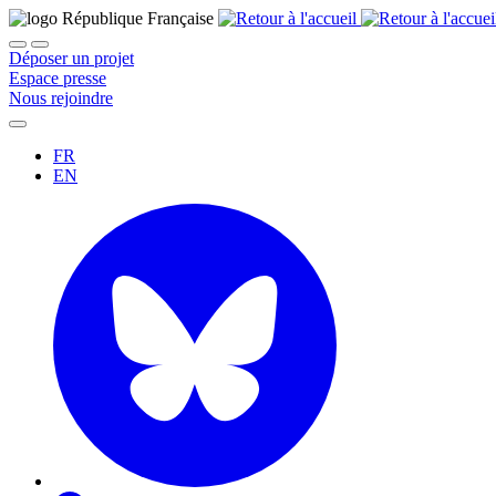
Déposer un projet
Espace presse
Nous rejoindre
FR
EN