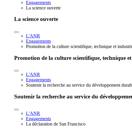
Engagements
La science ouverte
La science ouverte
L'ANR
Engagements
Promotion de la culture scientifique, technique et industr
Promotion de la culture scientifique, technique et
L'ANR
Engagements
Soutenir la recherche au service du développement durab
Soutenir la recherche au service du développeme
L'ANR
Engagements
La déclaration de San Francisco