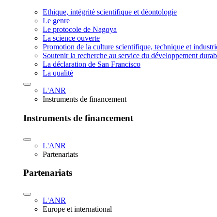
Ethique, intégrité scientifique et déontologie
Le genre
Le protocole de Nagoya
La science ouverte
Promotion de la culture scientifique, technique et industr
Soutenir la recherche au service du développement durab
La déclaration de San Francisco
La qualité
L'ANR
Instruments de financement
Instruments de financement
L'ANR
Partenariats
Partenariats
L'ANR
Europe et international