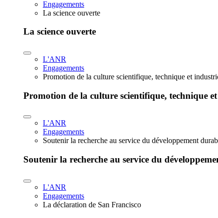
Engagements
La science ouverte
La science ouverte
L'ANR
Engagements
Promotion de la culture scientifique, technique et industr
Promotion de la culture scientifique, technique et
L'ANR
Engagements
Soutenir la recherche au service du développement durab
Soutenir la recherche au service du développeme
L'ANR
Engagements
La déclaration de San Francisco