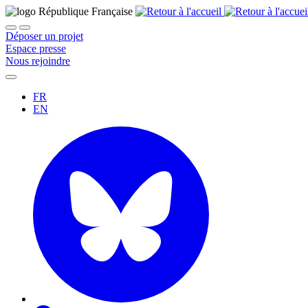
Déposer un projet
Espace presse
Nous rejoindre
FR
EN