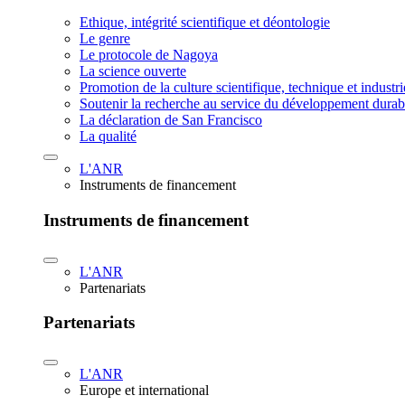
Ethique, intégrité scientifique et déontologie
Le genre
Le protocole de Nagoya
La science ouverte
Promotion de la culture scientifique, technique et industr
Soutenir la recherche au service du développement durab
La déclaration de San Francisco
La qualité
L'ANR
Instruments de financement
Instruments de financement
L'ANR
Partenariats
Partenariats
L'ANR
Europe et international