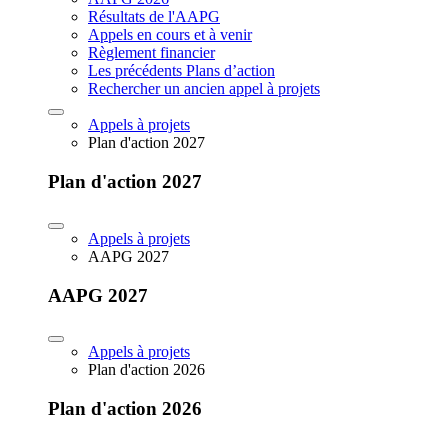
Résultats de l'AAPG
Appels en cours et à venir
Règlement financier
Les précédents Plans d’action
Rechercher un ancien appel à projets
Appels à projets
Plan d'action 2027
Plan d'action 2027
Appels à projets
AAPG 2027
AAPG 2027
Appels à projets
Plan d'action 2026
Plan d'action 2026