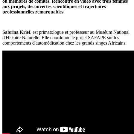
ou membres de comités. Rencontre en vidéo avec trois femmes
aux projets, découvertes scientifiques et trajectoires
professionnelles remarquables.
Sabrina Krief
, est primatologue et professeur au Muséum National
d'Histoire Naturelle. Elle coordonne le projet SAFAPE sur les
comportements d'automédication chez les grands singes Africains.