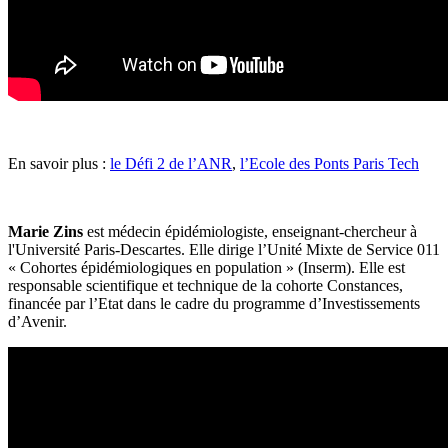
En savoir plus :
le Défi 2 de l’ANR
,
l’Ecole des Ponts Paris Tech
Marie Zins
est médecin épidémiologiste, enseignant-chercheur à
l'Université Paris-Descartes. Elle dirige l’Unité Mixte de Service 011
« Cohortes épidémiologiques en population » (Inserm). Elle est
responsable scientifique et technique de la cohorte Constances,
financée par l’Etat dans le cadre du programme d’Investissements
d’Avenir.