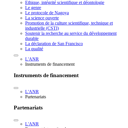
Ethique, intégrité scientifique et déontologie
Le genre
Le protocole de Nagoya
La science ouverte
Promotion de la culture scientifique, technique et
industrielle (CSTI)
Soutenir la recherche au service du développement
durable
La déclaration de San Francisco
La qualité
L'ANR
Instruments de financement
Instruments de financement
L'ANR
Partenariats
Partenariats
L'ANR