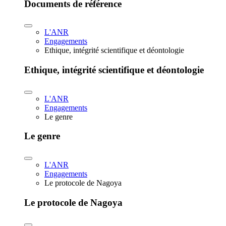
Documents de référence
L'ANR
Engagements
Ethique, intégrité scientifique et déontologie
Ethique, intégrité scientifique et déontologie
L'ANR
Engagements
Le genre
Le genre
L'ANR
Engagements
Le protocole de Nagoya
Le protocole de Nagoya