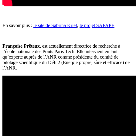
En savoir plus :
le site de Sabrina Krief
,
le projet SAFAPE
Françoise Prêteux
, est actuellement directrice de recherche à
l’école nationale des Ponts Paris Tech. Elle intervient en tant
qu’experte auprès de l’ANR comme présidente du comité de
pilotage scientifique du Défi 2 (Energie propre, sûre et efficace) de
l’ANR.