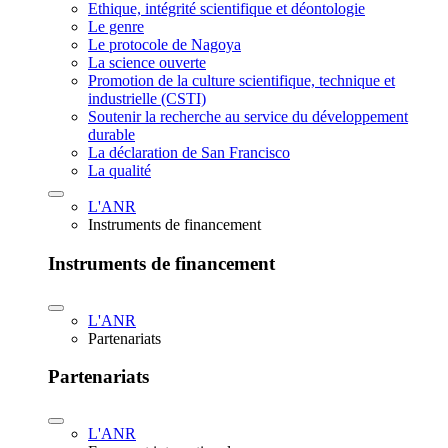
Ethique, intégrité scientifique et déontologie
Le genre
Le protocole de Nagoya
La science ouverte
Promotion de la culture scientifique, technique et
industrielle (CSTI)
Soutenir la recherche au service du développement
durable
La déclaration de San Francisco
La qualité
L'ANR
Instruments de financement
Instruments de financement
L'ANR
Partenariats
Partenariats
L'ANR