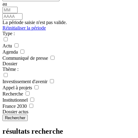
au
La période saisie n'est pas valide.
Réinitialiser la période
Type :
Actu
Agenda
Communiqué de presse
Dossier
Thème :
Investissement d'avenir
Appel à projets
Recherche
Institutionnel
France 2030
Dossier actus
Rechercher
résultats recherche