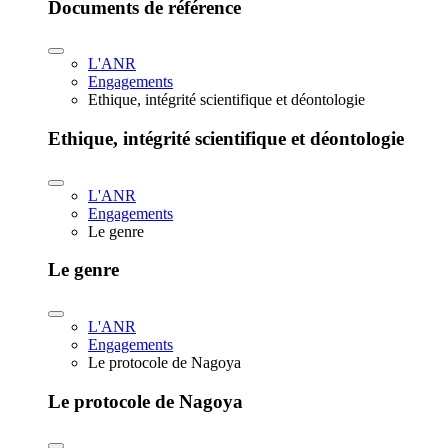
Documents de référence
L'ANR
Engagements
Ethique, intégrité scientifique et déontologie
Ethique, intégrité scientifique et déontologie
L'ANR
Engagements
Le genre
Le genre
L'ANR
Engagements
Le protocole de Nagoya
Le protocole de Nagoya