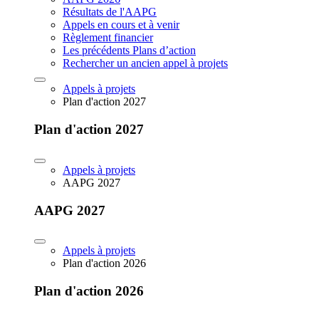
Résultats de l'AAPG
Appels en cours et à venir
Règlement financier
Les précédents Plans d’action
Rechercher un ancien appel à projets
Appels à projets
Plan d'action 2027
Plan d'action 2027
Appels à projets
AAPG 2027
AAPG 2027
Appels à projets
Plan d'action 2026
Plan d'action 2026