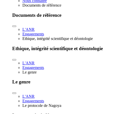
Nous connaître
Documents de référence
Documents de référence
L'ANR
Engagements
Ethique, intégrité scientifique et déontologie
Ethique, intégrité scientifique et déontologie
L'ANR
Engagements
Le genre
Le genre
L'ANR
Engagements
Le protocole de Nagoya