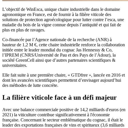
L’objectif de WinEsca, unique chaire industrielle dans le domaine
agronomique en France, est de fournir à la filière viticole des
solutions de protection agroécologique pour lutter contre l’esca, une
maladie du bois de la vigne connue depuis l’antiquité et qui fait de
plus en plus de ravages.
Co-financée par l’Agence nationale de la recherche (ANR) à
hauteur de 1,2 M €, cette chaire industrielle renforce la collaboration
initiée entre le leader mondial du cognac Jas Hennessy & Co,
l’IPREM (CNRS/Université de Pau et des Pays de l’Adour), la
société GreenCell ainsi que d’autres partenaires scientifiques &
universitaires.
Elle fait suite à une première chaire, « GTDfree », lancée en 2016 et
dont les avancées scientifiques permettent d’envisager aujourd’hui
des méthodes de lutte concrète.
La filière viticole face à un défi majeur
Avec une balance commerciale positive de 14,2 milliards d'euros (en
2021) la viticulture contribue significativement à l'économie
française. Concernant le secteur emblématique du cognac, il était le
leader des exportations françaises de vins et spiritueux (3,6 milliards