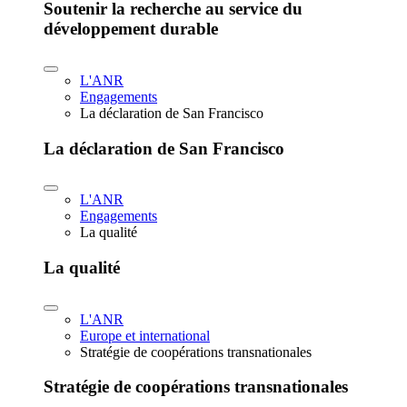
Soutenir la recherche au service du
développement durable
L'ANR
Engagements
La déclaration de San Francisco
La déclaration de San Francisco
L'ANR
Engagements
La qualité
La qualité
L'ANR
Europe et international
Stratégie de coopérations transnationales
Stratégie de coopérations transnationales