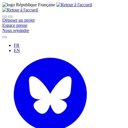
Déposer un projet
Espace presse
Nous rejoindre
FR
EN