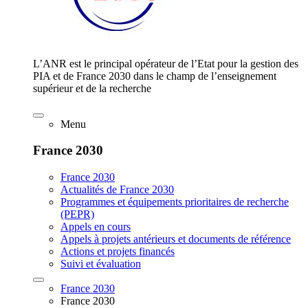
L’ANR est le principal opérateur de l’Etat pour la gestion des
PIA et de France 2030 dans le champ de l’enseignement
supérieur et de la recherche
Menu
France 2030
France 2030
Actualités de France 2030
Programmes et équipements prioritaires de recherche
(PEPR)
Appels en cours
Appels à projets antérieurs et documents de référence
Actions et projets financés
Suivi et évaluation
France 2030
France 2030