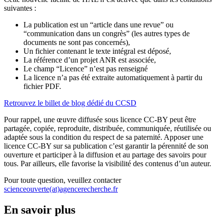
suivantes :
La publication est un “article dans une revue” ou
“communication dans un congrès” (les autres types de
documents ne sont pas concernés),
Un fichier contenant le texte intégral est déposé,
La référence d’un projet ANR est associée,
Le champ “Licence” n’est pas renseigné
La licence n’a pas été extraite automatiquement à partir du
fichier PDF.
Retrouvez le billet de blog dédié du CCSD
Pour rappel, une œuvre diffusée sous licence CC-BY peut être
partagée, copiée, reproduite, distribuée, communiquée, réutilisée ou
adaptée sous la condition du respect de sa paternité. Apposer une
licence CC-BY sur sa publication c’est garantir la pérennité de son
ouverture et participer à la diffusion et au partage des savoirs pour
tous. Par ailleurs, elle favorise la visibilité des contenus d’un auteur.
Pour toute question, veuillez contacter
scienceouverte(at)agencerecherche.fr
En savoir plus