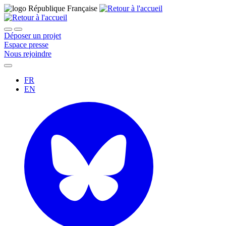
Déposer un projet
Espace presse
Nous rejoindre
FR
EN