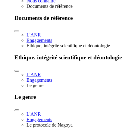
Nous connaître
Documents de référence
Documents de référence
L'ANR
Engagements
Ethique, intégrité scientifique et déontologie
Ethique, intégrité scientifique et déontologie
L'ANR
Engagements
Le genre
Le genre
L'ANR
Engagements
Le protocole de Nagoya