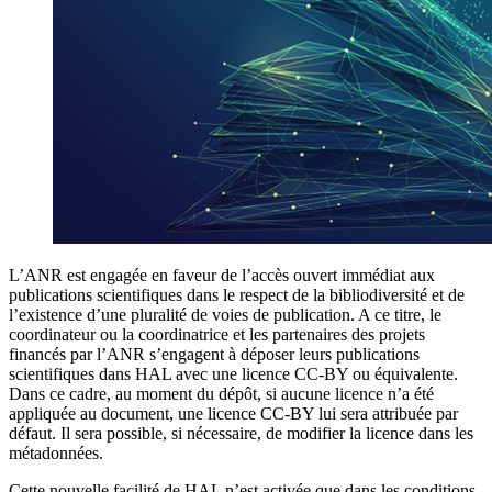
L’ANR est engagée en faveur de l’accès ouvert immédiat aux
publications scientifiques dans le respect de la bibliodiversité et de
l’existence d’une pluralité de voies de publication. A ce titre, le
coordinateur ou la coordinatrice et les partenaires des projets
financés par l’ANR s’engagent à déposer leurs publications
scientifiques dans HAL avec une licence CC-BY ou équivalente.
Dans ce cadre, au moment du dépôt, si aucune licence n’a été
appliquée au document, une licence CC-BY lui sera attribuée par
défaut. Il sera possible, si nécessaire, de modifier la licence dans les
métadonnées.
Cette nouvelle facilité de HAL n’est activée que dans les conditions