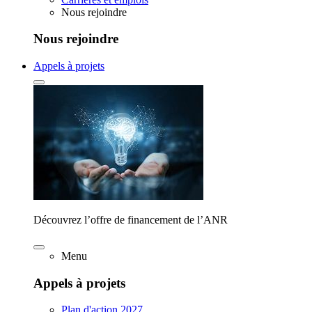
Nous rejoindre
Nous rejoindre
Appels à projets
Découvrez l’offre de financement de l’ANR
Menu
Appels à projets
Plan d'action 2027