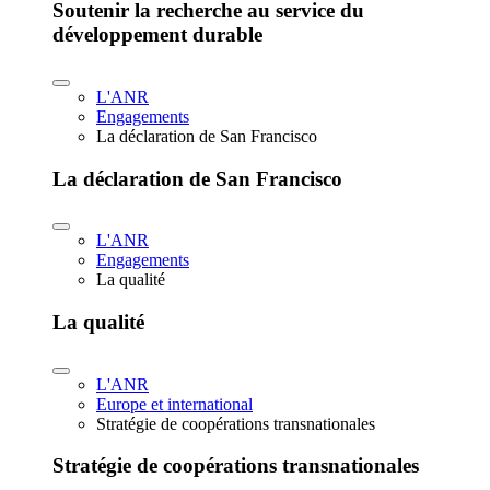
Soutenir la recherche au service du
développement durable
L'ANR
Engagements
La déclaration de San Francisco
La déclaration de San Francisco
L'ANR
Engagements
La qualité
La qualité
L'ANR
Europe et international
Stratégie de coopérations transnationales
Stratégie de coopérations transnationales