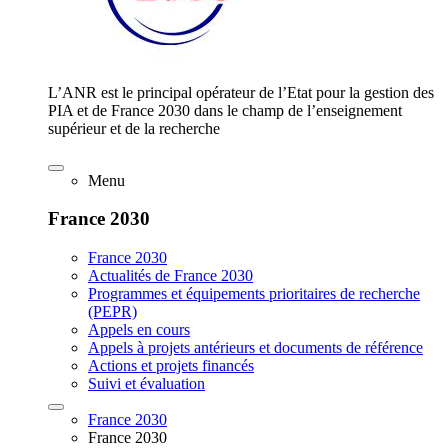
L’ANR est le principal opérateur de l’Etat pour la gestion des
PIA et de France 2030 dans le champ de l’enseignement
supérieur et de la recherche
Menu
France 2030
France 2030
Actualités de France 2030
Programmes et équipements prioritaires de recherche
(PEPR)
Appels en cours
Appels à projets antérieurs et documents de référence
Actions et projets financés
Suivi et évaluation
France 2030
France 2030