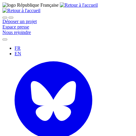
Déposer un projet
Espace presse
Nous rejoindre
FR
EN