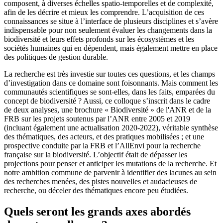
composent, à diverses échelles spatio-temporelles et de complexité,
afin de les décrire et mieux les comprendre. L’acquisition de ces
connaissances se situe à l’interface de plusieurs disciplines et s’avère
indispensable pour non seulement évaluer les changements dans la
biodiversité et leurs effets profonds sur les écosystèmes et les
sociétés humaines qui en dépendent, mais également mettre en place
des politiques de gestion durable.
La recherche est très investie sur toutes ces questions, et les champs
d’investigation dans ce domaine sont foisonnants. Mais comment les
communautés scientifiques se sont-elles, dans les faits, emparées du
concept de biodiversité ? Aussi, ce colloque s’inscrit dans le cadre
de deux analyses, une brochure « Biodiversité » de l'ANR et de la
FRB sur les projets soutenus par l’ANR entre 2005 et 2019
(incluant également une actualisation 2020-2022), véritable synthèse
des thématiques, des acteurs, et des pratiques mobilisées ; et une
prospective conduite par la FRB et l’AllEnvi pour la recherche
française sur la biodiversité. L’objectif était de dépasser les
projections pour penser et anticiper les mutations de la recherche. Et
notre ambition commune de parvenir à identifier des lacunes au sein
des recherches menées, des pistes nouvelles et audacieuses de
recherche, ou déceler des thématiques encore peu étudiées.
Quels seront les grands axes abordés