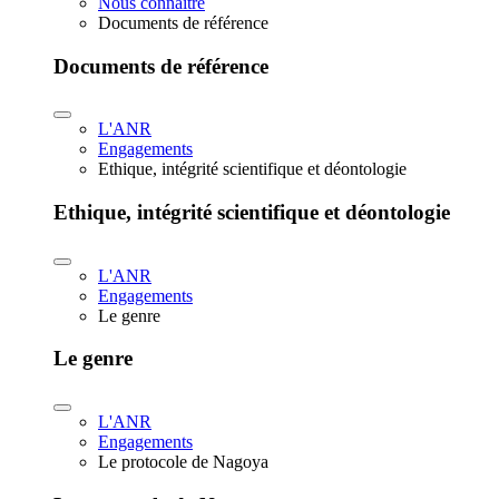
Nous connaître
Documents de référence
Documents de référence
L'ANR
Engagements
Ethique, intégrité scientifique et déontologie
Ethique, intégrité scientifique et déontologie
L'ANR
Engagements
Le genre
Le genre
L'ANR
Engagements
Le protocole de Nagoya