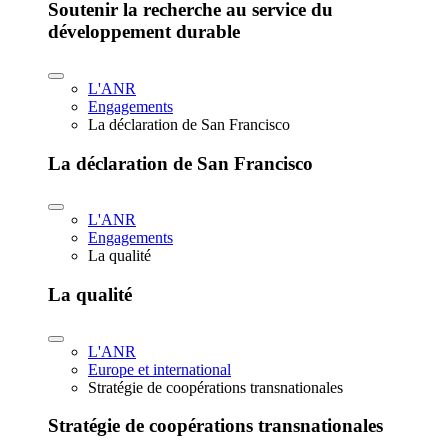
Soutenir la recherche au service du
développement durable
L'ANR
Engagements
La déclaration de San Francisco
La déclaration de San Francisco
L'ANR
Engagements
La qualité
La qualité
L'ANR
Europe et international
Stratégie de coopérations transnationales
Stratégie de coopérations transnationales