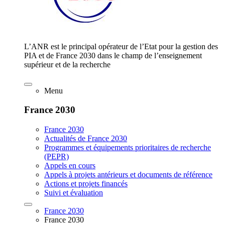
L’ANR est le principal opérateur de l’Etat pour la gestion des
PIA et de France 2030 dans le champ de l’enseignement
supérieur et de la recherche
Menu
France 2030
France 2030
Actualités de France 2030
Programmes et équipements prioritaires de recherche
(PEPR)
Appels en cours
Appels à projets antérieurs et documents de référence
Actions et projets financés
Suivi et évaluation
France 2030
France 2030