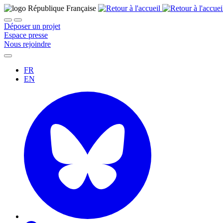
Déposer un projet
Espace presse
Nous rejoindre
FR
EN