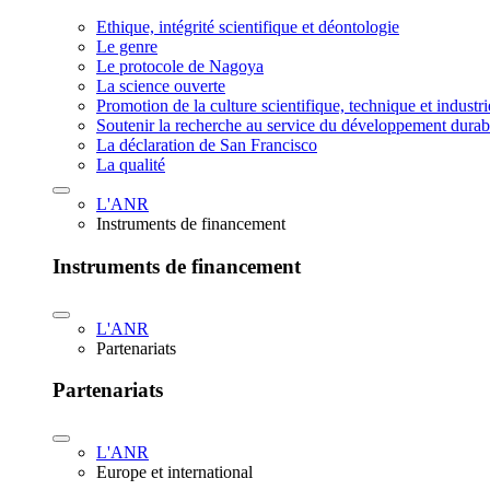
Ethique, intégrité scientifique et déontologie
Le genre
Le protocole de Nagoya
La science ouverte
Promotion de la culture scientifique, technique et industr
Soutenir la recherche au service du développement durab
La déclaration de San Francisco
La qualité
L'ANR
Instruments de financement
Instruments de financement
L'ANR
Partenariats
Partenariats
L'ANR
Europe et international