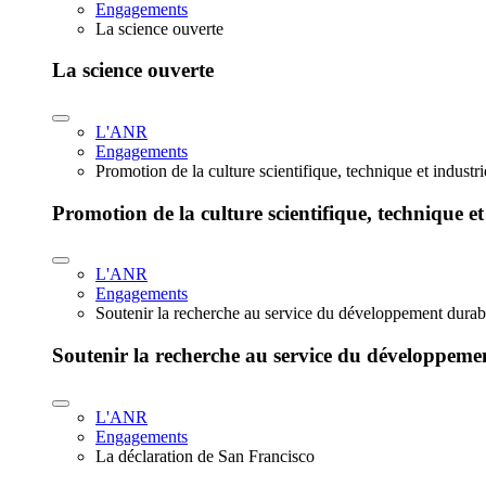
Engagements
La science ouverte
La science ouverte
L'ANR
Engagements
Promotion de la culture scientifique, technique et industr
Promotion de la culture scientifique, technique et
L'ANR
Engagements
Soutenir la recherche au service du développement durab
Soutenir la recherche au service du développeme
L'ANR
Engagements
La déclaration de San Francisco