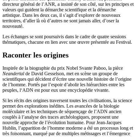
directeur général de l’ANR, a insisté de son côté, sur les principes et
valeurs qui guident la démarche scientifique et la démarche
artistique. Dans les deux cas, il s’agit d’explorer de nouveaux
territoires, d’aller là où d’autres ne sont jamais aller, d’oser la
nouveauté.
Les échanges se sont poursuivis dans le cadre de quatre sessions
thématiques, chacune en lien avec une œuvre présentée au Festival.
Raconter les origines
Inspirée de la biographie du prix Nobel Svante Paboo, la pièce
Neandertal
de David Gesselson, met en scène un groupe de
scientifiques qui décident d’écrire une nouvelle histoire de l’origine
de l’homme. Portés par l’espoir d’abolir les hiérarchies entre les
peuples, l‘ADN est pour eux une encyclopédie vivante.
Si les récits des origines traversent toutes les civilisations, la science
permet des explorations inédites. Les avancées de la biologie
moléculaire et les techniques de séquençage de l’ADN ancien
couplés à l’analyse des traces archéologiques, proposent une
nouvelle approche de l’évolution humaine. Pour Jean-Jacques
Hublin, l’apparition de l’homme moderne a été un processus long et
très foisonnant, marqué par de multiples métissages et l’émergence