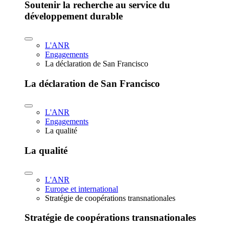
Soutenir la recherche au service du
développement durable
L'ANR
Engagements
La déclaration de San Francisco
La déclaration de San Francisco
L'ANR
Engagements
La qualité
La qualité
L'ANR
Europe et international
Stratégie de coopérations transnationales
Stratégie de coopérations transnationales