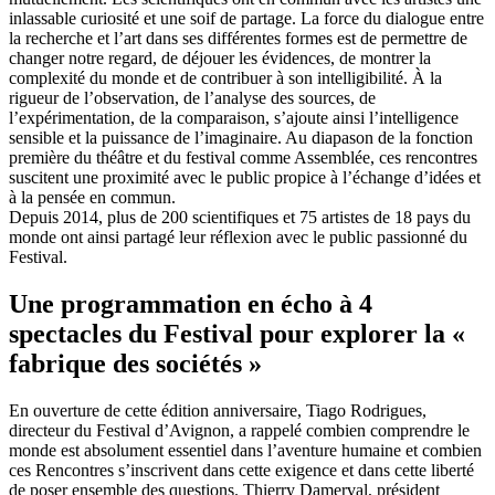
inlassable curiosité et une soif de partage. La force du dialogue entre
la recherche et l’art dans ses différentes formes est de permettre de
changer notre regard, de déjouer les évidences, de montrer la
complexité du monde et de contribuer à son intelligibilité. À la
rigueur de l’observation, de l’analyse des sources, de
l’expérimentation, de la comparaison, s’ajoute ainsi l’intelligence
sensible et la puissance de l’imaginaire. Au diapason de la fonction
première du théâtre et du festival comme Assemblée, ces rencontres
suscitent une proximité avec le public propice à l’échange d’idées et
à la pensée en commun.
Depuis 2014, plus de 200 scientifiques et 75 artistes de 18 pays du
monde ont ainsi partagé leur réflexion avec le public passionné du
Festival.
Une programmation en écho à 4
spectacles du Festival pour explorer la «
fabrique des sociétés »
En ouverture de cette édition anniversaire, Tiago Rodrigues,
directeur du Festival d’Avignon, a rappelé combien comprendre le
monde est absolument essentiel dans l’aventure humaine et combien
ces Rencontres s’inscrivent dans cette exigence et dans cette liberté
de poser ensemble des questions. Thierry Damerval, président