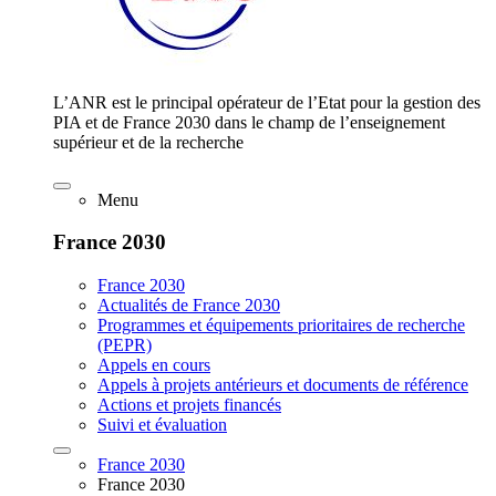
L’ANR est le principal opérateur de l’Etat pour la gestion des
PIA et de France 2030 dans le champ de l’enseignement
supérieur et de la recherche
Menu
France 2030
France 2030
Actualités de France 2030
Programmes et équipements prioritaires de recherche
(PEPR)
Appels en cours
Appels à projets antérieurs et documents de référence
Actions et projets financés
Suivi et évaluation
France 2030
France 2030