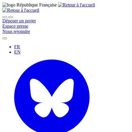
Déposer un projet
Espace presse
Nous rejoindre
FR
EN