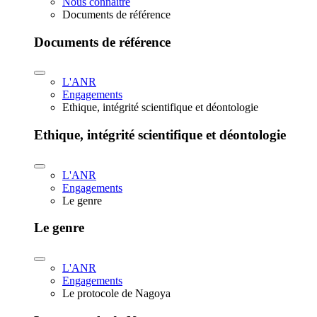
Nous connaître
Documents de référence
Documents de référence
L'ANR
Engagements
Ethique, intégrité scientifique et déontologie
Ethique, intégrité scientifique et déontologie
L'ANR
Engagements
Le genre
Le genre
L'ANR
Engagements
Le protocole de Nagoya