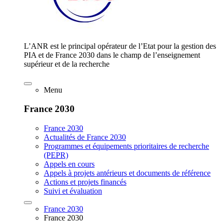
L’ANR est le principal opérateur de l’Etat pour la gestion des
PIA et de France 2030 dans le champ de l’enseignement
supérieur et de la recherche
Menu
France 2030
France 2030
Actualités de France 2030
Programmes et équipements prioritaires de recherche
(PEPR)
Appels en cours
Appels à projets antérieurs et documents de référence
Actions et projets financés
Suivi et évaluation
France 2030
France 2030