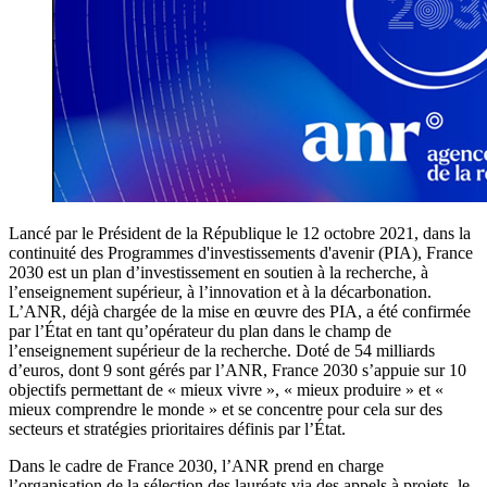
Lancé par le Président de la République le 12 octobre 2021, dans la
continuité des Programmes d'investissements d'avenir (PIA), France
2030 est un plan d’investissement en soutien à la recherche, à
l’enseignement supérieur, à l’innovation et à la décarbonation.
L’ANR, déjà chargée de la mise en œuvre des PIA, a été confirmée
par l’État en tant qu’opérateur du plan dans le champ de
l’enseignement supérieur de la recherche. Doté de 54 milliards
d’euros, dont 9 sont gérés par l’ANR, France 2030 s’appuie sur 10
objectifs permettant de « mieux vivre », « mieux produire » et «
mieux comprendre le monde » et se concentre pour cela sur des
secteurs et stratégies prioritaires définis par l’État.
Dans le cadre de France 2030, l’ANR prend en charge
l’organisation de la sélection des lauréats via des appels à projets, le