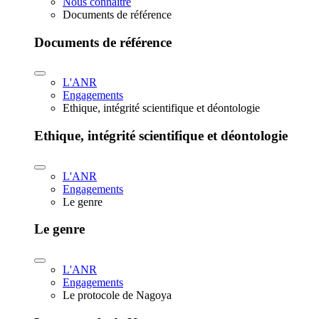
Nous connaître
Documents de référence
Documents de référence
L'ANR
Engagements
Ethique, intégrité scientifique et déontologie
Ethique, intégrité scientifique et déontologie
L'ANR
Engagements
Le genre
Le genre
L'ANR
Engagements
Le protocole de Nagoya