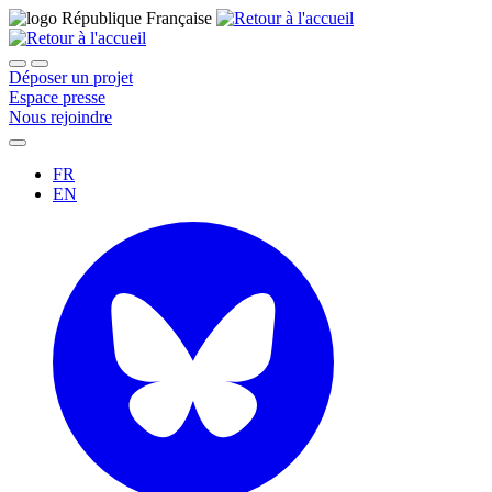
Déposer un projet
Espace presse
Nous rejoindre
FR
EN