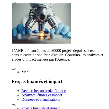
L’ANR a financé plus de 30000 projets depuis sa création
dans le cadre de son Plan d'action. Consultez les analyses et
études d’impact menées par l’Agence.
Menu
Projets financés et impact
Rechercher un projet financé
Analyses, études et impact
Données et visualisations
Projets financés et impact