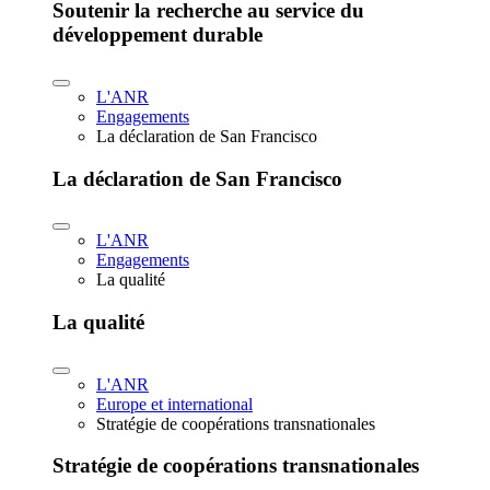
Soutenir la recherche au service du
développement durable
L'ANR
Engagements
La déclaration de San Francisco
La déclaration de San Francisco
L'ANR
Engagements
La qualité
La qualité
L'ANR
Europe et international
Stratégie de coopérations transnationales
Stratégie de coopérations transnationales