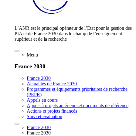
L’ANR est le principal opérateur de l’Etat pour la gestion des
PIA et de France 2030 dans le champ de l’enseignement
supérieur et de la recherche
Menu
France 2030
France 2030
Actualités de France 2030
Programmes et équipements prioritaires de recherche
(PEPR)
Appels en cours
Appels à projets antérieurs et documents de référence
Actions et projets financés
Suivi et évaluation
France 2030
France 2030