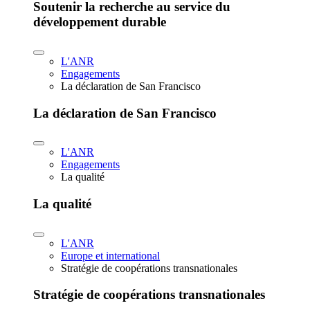
Soutenir la recherche au service du
développement durable
L'ANR
Engagements
La déclaration de San Francisco
La déclaration de San Francisco
L'ANR
Engagements
La qualité
La qualité
L'ANR
Europe et international
Stratégie de coopérations transnationales
Stratégie de coopérations transnationales