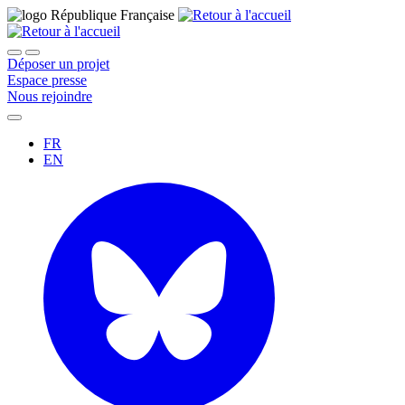
Déposer un projet
Espace presse
Nous rejoindre
FR
EN