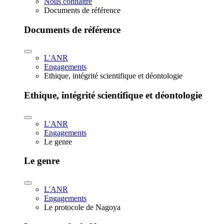
Nous connaître
Documents de référence
Documents de référence
L'ANR
Engagements
Ethique, intégrité scientifique et déontologie
Ethique, intégrité scientifique et déontologie
L'ANR
Engagements
Le genre
Le genre
L'ANR
Engagements
Le protocole de Nagoya