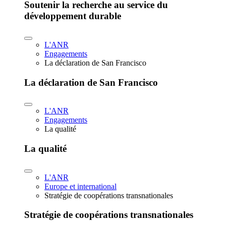
Soutenir la recherche au service du
développement durable
L'ANR
Engagements
La déclaration de San Francisco
La déclaration de San Francisco
L'ANR
Engagements
La qualité
La qualité
L'ANR
Europe et international
Stratégie de coopérations transnationales
Stratégie de coopérations transnationales