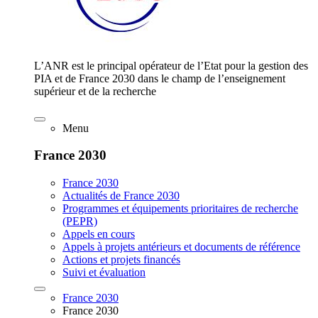
L’ANR est le principal opérateur de l’Etat pour la gestion des
PIA et de France 2030 dans le champ de l’enseignement
supérieur et de la recherche
Menu
France 2030
France 2030
Actualités de France 2030
Programmes et équipements prioritaires de recherche
(PEPR)
Appels en cours
Appels à projets antérieurs et documents de référence
Actions et projets financés
Suivi et évaluation
France 2030
France 2030