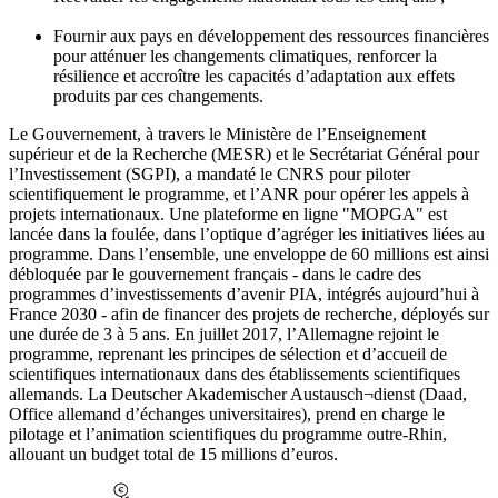
Fournir aux pays en développement des ressources financières
pour atténuer les changements climatiques, renforcer la
résilience et accroître les capacités d’adaptation aux effets
produits par ces changements.
Le Gouvernement, à travers le Ministère de l’Enseignement
supérieur et de la Recherche (MESR) et le Secrétariat Général pour
l’Investissement (SGPI), a mandaté le CNRS pour piloter
scientifiquement le programme, et l’ANR pour opérer les appels à
projets internationaux. Une plateforme en ligne "MOPGA" est
lancée dans la foulée, dans l’optique d’agréger les initiatives liées au
programme. Dans l’ensemble, une enveloppe de 60 millions est ainsi
débloquée par le gouvernement français - dans le cadre des
programmes d’investissements d’avenir PIA, intégrés aujourd’hui à
France 2030 - afin de financer des projets de recherche, déployés sur
une durée de 3 à 5 ans. En juillet 2017, l’Allemagne rejoint le
programme, reprenant les principes de sélection et d’accueil de
scientifiques internationaux dans des établissements scientifiques
allemands. La Deutscher Akademischer Austausch¬dienst (Daad,
Office allemand d’échanges universitaires), prend en charge le
pilotage et l’animation scientifiques du programme outre-Rhin,
allouant un budget total de 15 millions d’euros.