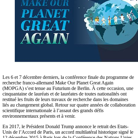
Les 6 et 7 décembre derniers, la conférence finale du programme de
recherche franco-allemand Make Our Planet Great Again
(MOPGA) s’est tenue au Futurium de Berlin. À cette occasion, une
cinquantaine de lauréats et de lauréates de toutes nationalités ont
restitué les fruits de leurs travaux de recherche dans les domaines
liés au changement global. Retour sur quatre années de collaboration
scientifique internationale à l’assaut des grands défis
environnementaux présents et à venir.
En 2017, le Président Donald Trump annonce le retrait des Etats-
Unis de l’Accord de Paris, un accord multilatéral historique signé le
12 décembre 2015 à Paris lors de la Conférence des Nations Unies