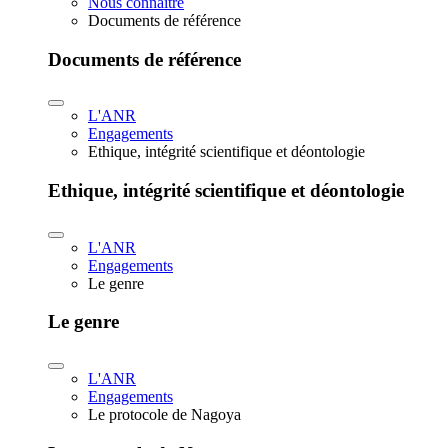
Nous connaître
Documents de référence
Documents de référence
L'ANR
Engagements
Ethique, intégrité scientifique et déontologie
Ethique, intégrité scientifique et déontologie
L'ANR
Engagements
Le genre
Le genre
L'ANR
Engagements
Le protocole de Nagoya