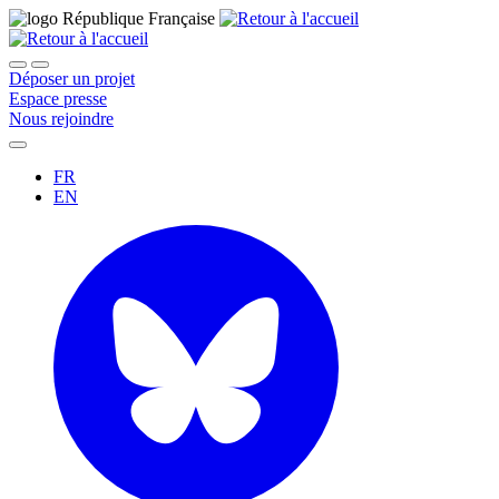
Déposer un projet
Espace presse
Nous rejoindre
FR
EN