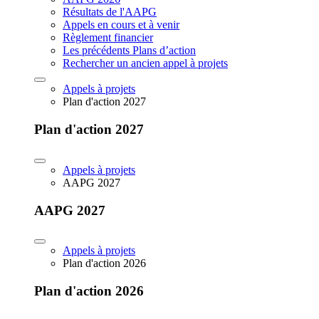
Résultats de l'AAPG
Appels en cours et à venir
Règlement financier
Les précédents Plans d’action
Rechercher un ancien appel à projets
Appels à projets
Plan d'action 2027
Plan d'action 2027
Appels à projets
AAPG 2027
AAPG 2027
Appels à projets
Plan d'action 2026
Plan d'action 2026