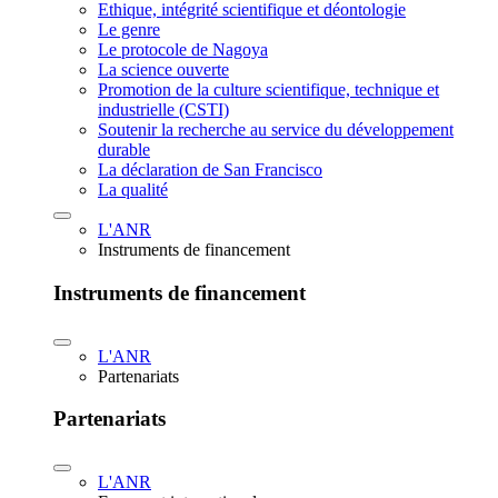
Ethique, intégrité scientifique et déontologie
Le genre
Le protocole de Nagoya
La science ouverte
Promotion de la culture scientifique, technique et
industrielle (CSTI)
Soutenir la recherche au service du développement
durable
La déclaration de San Francisco
La qualité
L'ANR
Instruments de financement
Instruments de financement
L'ANR
Partenariats
Partenariats
L'ANR