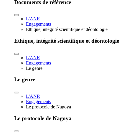
Documents de référence
L'ANR
Engagements
Ethique, intégrité scientifique et déontologie
Ethique, intégrité scientifique et déontologie
L'ANR
Engagements
Le genre
Le genre
L'ANR
Engagements
Le protocole de Nagoya
Le protocole de Nagoya