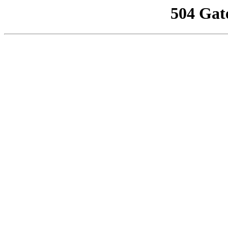
504 Gat