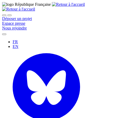
Déposer un projet
Espace presse
Nous rejoindre
FR
EN