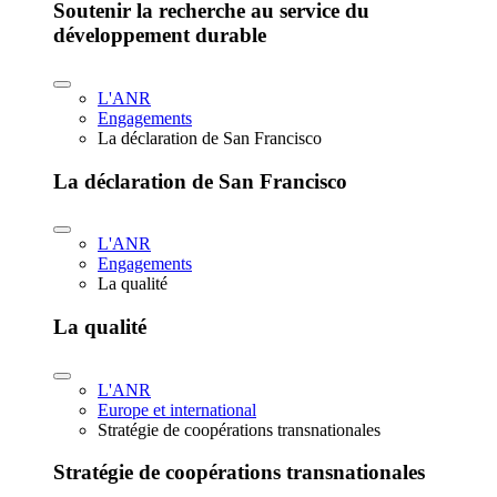
Soutenir la recherche au service du
développement durable
L'ANR
Engagements
La déclaration de San Francisco
La déclaration de San Francisco
L'ANR
Engagements
La qualité
La qualité
L'ANR
Europe et international
Stratégie de coopérations transnationales
Stratégie de coopérations transnationales