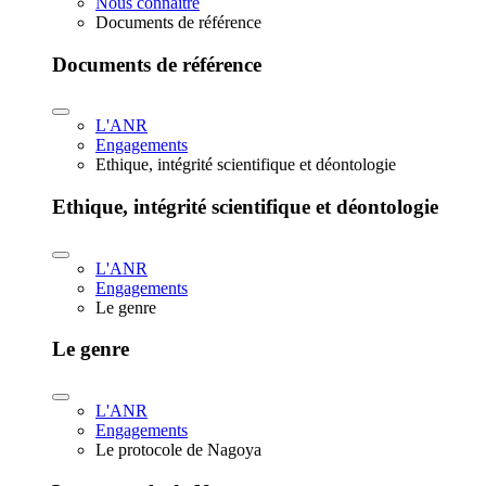
Nous connaître
Documents de référence
Documents de référence
L'ANR
Engagements
Ethique, intégrité scientifique et déontologie
Ethique, intégrité scientifique et déontologie
L'ANR
Engagements
Le genre
Le genre
L'ANR
Engagements
Le protocole de Nagoya