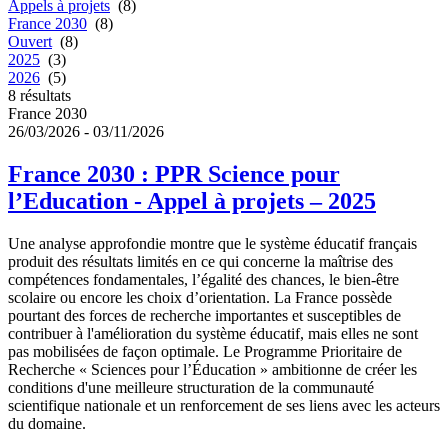
Appels à projets
(8)
France 2030
(8)
Ouvert
(8)
2025
(3)
2026
(5)
8
résultats
France 2030
26/03/2026 - 03/11/2026
France 2030 : PPR Science pour
l’Education - Appel à projets – 2025
Une analyse approfondie montre que le système éducatif français
produit des résultats limités en ce qui concerne la maîtrise des
compétences fondamentales, l’égalité des chances, le bien-être
scolaire ou encore les choix d’orientation. La France possède
pourtant des forces de recherche importantes et susceptibles de
contribuer à l'amélioration du système éducatif, mais elles ne sont
pas mobilisées de façon optimale. Le Programme Prioritaire de
Recherche « Sciences pour l’Éducation » ambitionne de créer les
conditions d'une meilleure structuration de la communauté
scientifique nationale et un renforcement de ses liens avec les acteurs
du domaine.