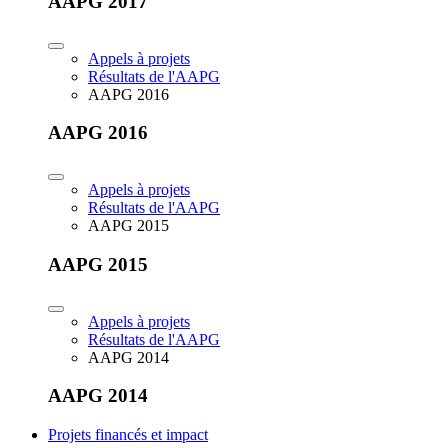
AAPG 2017
Appels à projets
Résultats de l'AAPG
AAPG 2016
AAPG 2016
Appels à projets
Résultats de l'AAPG
AAPG 2015
AAPG 2015
Appels à projets
Résultats de l'AAPG
AAPG 2014
AAPG 2014
Projets financés et impact