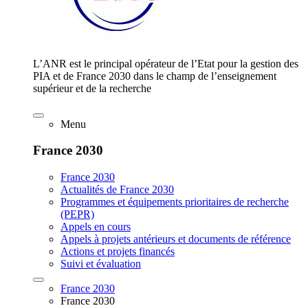
L’ANR est le principal opérateur de l’Etat pour la gestion des
PIA et de France 2030 dans le champ de l’enseignement
supérieur et de la recherche
Menu
France 2030
France 2030
Actualités de France 2030
Programmes et équipements prioritaires de recherche
(PEPR)
Appels en cours
Appels à projets antérieurs et documents de référence
Actions et projets financés
Suivi et évaluation
France 2030
France 2030