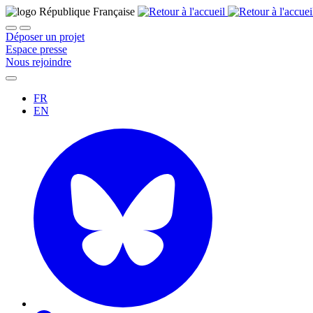
Déposer un projet
Espace presse
Nous rejoindre
FR
EN