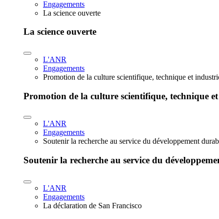
Engagements
La science ouverte
La science ouverte
L'ANR
Engagements
Promotion de la culture scientifique, technique et industr
Promotion de la culture scientifique, technique et
L'ANR
Engagements
Soutenir la recherche au service du développement durab
Soutenir la recherche au service du développeme
L'ANR
Engagements
La déclaration de San Francisco