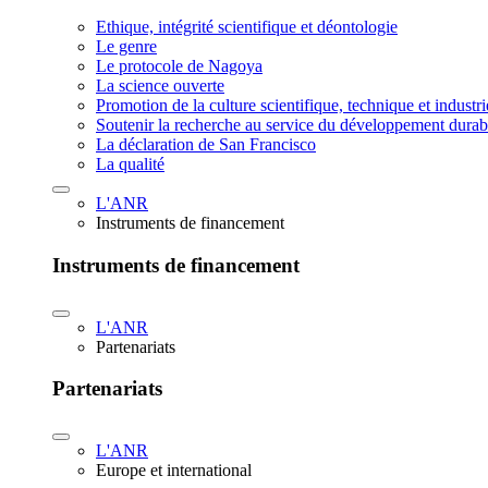
Ethique, intégrité scientifique et déontologie
Le genre
Le protocole de Nagoya
La science ouverte
Promotion de la culture scientifique, technique et industr
Soutenir la recherche au service du développement durab
La déclaration de San Francisco
La qualité
L'ANR
Instruments de financement
Instruments de financement
L'ANR
Partenariats
Partenariats
L'ANR
Europe et international