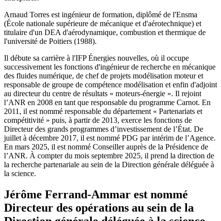
Arnaud Torres est ingénieur de formation, diplômé de l'Ensma
(École nationale supérieure de mécanique et d'aérotechnique) et
titulaire d'un DEA d'aérodynamique, combustion et thermique de
l'université de Poitiers (1988).
Il débute sa carrière à l'IFP Énergies nouvelles, où il occupe
successivement les fonctions d'ingénieur de recherche en mécanique
des fluides numérique, de chef de projets modélisation moteur et
responsable de groupe de compétence modélisation et enfin d'adjoint
au directeur du centre de résultats « moteurs-énergie ». Il rejoint
l’ANR en 2008 en tant que responsable du programme Carnot. En
2011, il est nommé responsable du département « Partenariats et
compétitivité » puis, à partir de 2013, exerce les fonctions de
Directeur des grands programmes d’investissement de l’État. De
juillet à décembre 2017, il est nommé PDG par intérim de l’Agence.
En mars 2025, il est nommé Conseiller auprès de la Présidence de
l’ANR. À compter du mois septembre 2025, il prend la direction de
la recherche partenariale au sein de la Direction générale déléguée à
la science.
Jérôme Ferrand-Ammar est nommé
Directeur des opérations au sein de la