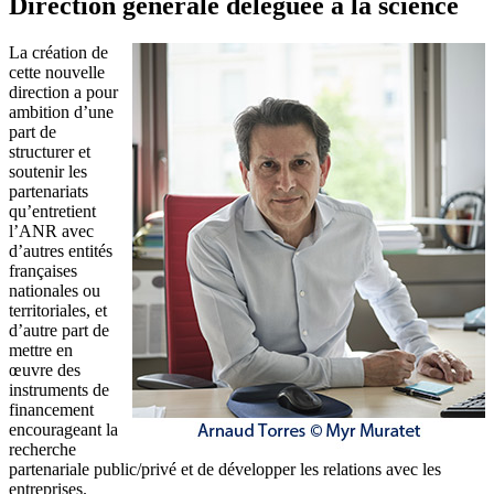
Direction générale déléguée à la science
La création de
cette nouvelle
direction a pour
ambition d’une
part de
structurer et
soutenir les
partenariats
qu’entretient
l’ANR avec
d’autres entités
françaises
nationales ou
territoriales, et
d’autre part de
mettre en
œuvre des
instruments de
financement
encourageant la
recherche
partenariale public/privé et de développer les relations avec les
entreprises.