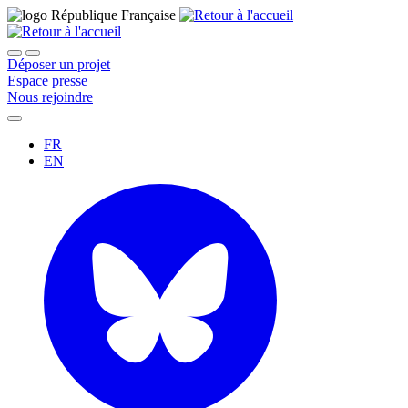
Déposer un projet
Espace presse
Nous rejoindre
FR
EN