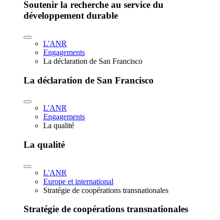
Soutenir la recherche au service du
développement durable
L'ANR
Engagements
La déclaration de San Francisco
La déclaration de San Francisco
L'ANR
Engagements
La qualité
La qualité
L'ANR
Europe et international
Stratégie de coopérations transnationales
Stratégie de coopérations transnationales