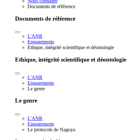
Nous connaître
Documents de référence
Documents de référence
L'ANR
Engagements
Ethique, intégrité scientifique et déontologie
Ethique, intégrité scientifique et déontologie
L'ANR
Engagements
Le genre
Le genre
L'ANR
Engagements
Le protocole de Nagoya