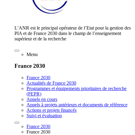
L’ANR est le principal opérateur de l’Etat pour la gestion des
PIA et de France 2030 dans le champ de l’enseignement
supérieur et de la recherche
Menu
France 2030
France 2030
Actualités de France 2030
Programmes et équipements prioritaires de recherche
(PEPR)
Appels en cours
Appels à projets antérieurs et documents de référence
Actions et projets financés
Suivi et évaluation
France 2030
France 2030