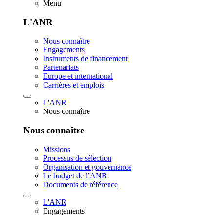
Menu
L'ANR
Nous connaître
Engagements
Instruments de financement
Partenariats
Europe et international
Carrières et emplois
L'ANR
Nous connaître
Nous connaître
Missions
Processus de sélection
Organisation et gouvernance
Le budget de l’ANR
Documents de référence
L'ANR
Engagements