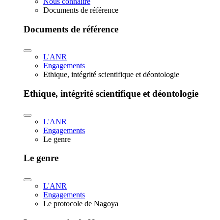
Nous connaître
Documents de référence
Documents de référence
L'ANR
Engagements
Ethique, intégrité scientifique et déontologie
Ethique, intégrité scientifique et déontologie
L'ANR
Engagements
Le genre
Le genre
L'ANR
Engagements
Le protocole de Nagoya