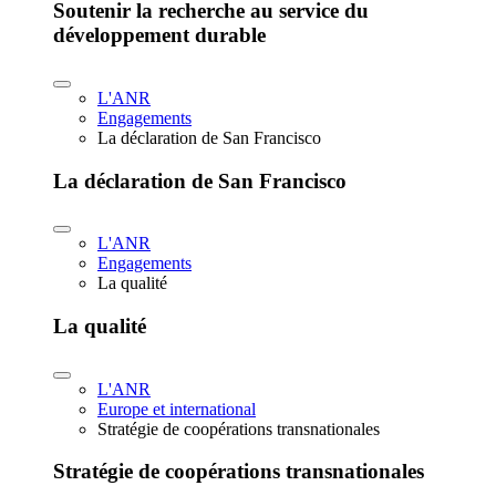
Soutenir la recherche au service du
développement durable
L'ANR
Engagements
La déclaration de San Francisco
La déclaration de San Francisco
L'ANR
Engagements
La qualité
La qualité
L'ANR
Europe et international
Stratégie de coopérations transnationales
Stratégie de coopérations transnationales