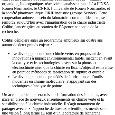
organique, bio-organique, réactivité et analyse » rattaché à l’INSA
Rouen Normandie, le CNRS, l’université de Rouen Normandie, et
la société pharmaceutique ORIL industrie (groupe Servier). Cette
coopération animée au sein du laboratoire commun Idechem, se
renforce aujourd’hui avec l’inauguration de la chaire industrielle
Colibri, lancée grâce au soutien de l’Agence nationale de la
recherche.
Colibri déploiera ainsi un programme ambitieux sur quatre ans
autour de deux grands enjeux :
Le développement d'une chimie verte, en proposant des
innovations à impact environnemental faible, mettant en avant
la catalyse et les technologies basées sur la photo- et
électrochimie ainsi que la chimie en flux. L’objectif est la mise
au point de méthodes de fabrication de rupture et durable
Le développement de procédés de fabrication et d’outils
modernes en chimie moléculaire, s’appuyant sur des
techniques d’analyse de pointe.
Un accent particulier sera mis sur la formation des étudiants, avec la
mise en place de nouveaux enseignements en chimie verte et la
sensibilisation à la chimie industrielle. Il s’agit notamment de
partager avec eux l’approche de travaux scientifiques menés selon
une vision à long terme au sein d’un laboratoire de recherche