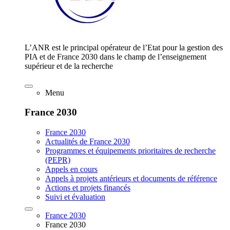
L’ANR est le principal opérateur de l’Etat pour la gestion des
PIA et de France 2030 dans le champ de l’enseignement
supérieur et de la recherche
Menu
France 2030
France 2030
Actualités de France 2030
Programmes et équipements prioritaires de recherche
(PEPR)
Appels en cours
Appels à projets antérieurs et documents de référence
Actions et projets financés
Suivi et évaluation
France 2030
France 2030