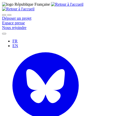
Déposer un projet
Espace presse
Nous rejoindre
FR
EN