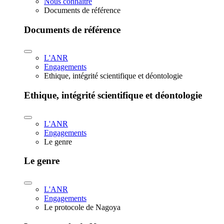
Nous connaître
Documents de référence
Documents de référence
L'ANR
Engagements
Ethique, intégrité scientifique et déontologie
Ethique, intégrité scientifique et déontologie
L'ANR
Engagements
Le genre
Le genre
L'ANR
Engagements
Le protocole de Nagoya