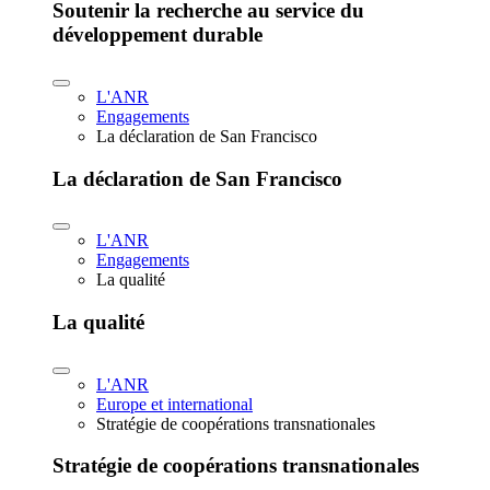
Soutenir la recherche au service du
développement durable
L'ANR
Engagements
La déclaration de San Francisco
La déclaration de San Francisco
L'ANR
Engagements
La qualité
La qualité
L'ANR
Europe et international
Stratégie de coopérations transnationales
Stratégie de coopérations transnationales