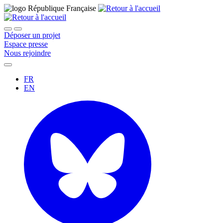
Déposer un projet
Espace presse
Nous rejoindre
FR
EN