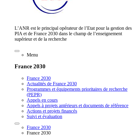
L’ANR est le principal opérateur de l’Etat pour la gestion des
PIA et de France 2030 dans le champ de l’enseignement
supérieur et de la recherche
Menu
France 2030
France 2030
Actualités de France 2030
Programmes et équipements prioritaires de recherche
(PEPR)
Appels en cours
Appels à projets antérieurs et documents de référence
Actions et projets financés
Suivi et évaluation
France 2030
France 2030