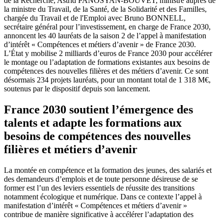
de la Recherche, Astrid PANOSYAN-BOUVET, ministre auprès de
la ministre du Travail, de la Santé, de la Solidarité et des Familles,
chargée du Travail et de l'Emploi avec Bruno BONNELL,
secrétaire général pour l’investissement, en charge de France 2030,
annoncent les 40 lauréats de la saison 2 de l’appel à manifestation
d’intérêt « Compétences et métiers d’avenir » de France 2030.
L’État y mobilise 2 milliards d’euros de France 2030 pour accélérer
le montage ou l’adaptation de formations existantes aux besoins de
compétences des nouvelles filières et des métiers d’avenir. Ce sont
désormais 234 projets lauréats, pour un montant total de 1 318 M€,
soutenus par le dispositif depuis son lancement.
France 2030 soutient l’émergence des
talents et adapte les formations aux
besoins de compétences des nouvelles
filières et métiers d’avenir
La montée en compétence et la formation des jeunes, des salariés et
des demandeurs d’emplois et de toute personne désireuse de se
former est l’un des leviers essentiels de réussite des transitions
notamment écologique et numérique. Dans ce contexte l’appel à
manifestation d’intérêt « Compétences et métiers d’avenir »
contribue de manière significative à accélérer l’adaptation des