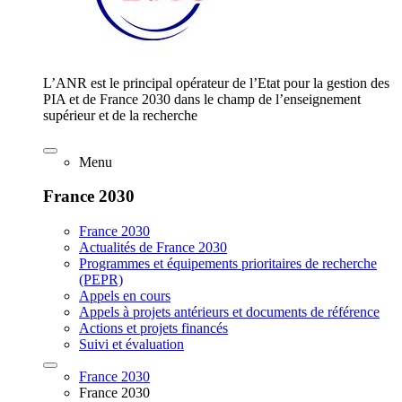
L’ANR est le principal opérateur de l’Etat pour la gestion des
PIA et de France 2030 dans le champ de l’enseignement
supérieur et de la recherche
Menu
France 2030
France 2030
Actualités de France 2030
Programmes et équipements prioritaires de recherche
(PEPR)
Appels en cours
Appels à projets antérieurs et documents de référence
Actions et projets financés
Suivi et évaluation
France 2030
France 2030