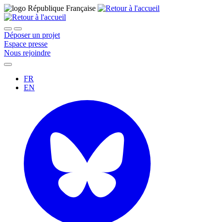
Déposer un projet
Espace presse
Nous rejoindre
FR
EN