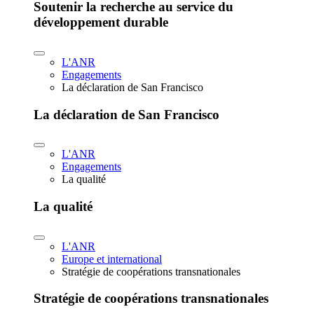
Soutenir la recherche au service du
développement durable
L'ANR
Engagements
La déclaration de San Francisco
La déclaration de San Francisco
L'ANR
Engagements
La qualité
La qualité
L'ANR
Europe et international
Stratégie de coopérations transnationales
Stratégie de coopérations transnationales