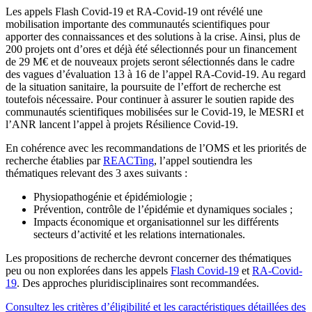
Les appels Flash Covid-19 et RA-Covid-19 ont révélé une
mobilisation importante des communautés scientifiques pour
apporter des connaissances et des solutions à la crise. Ainsi, plus de
200 projets ont d’ores et déjà été sélectionnés pour un financement
de 29 M€ et de nouveaux projets seront sélectionnés dans le cadre
des vagues d’évaluation 13 à 16 de l’appel RA-Covid-19. Au regard
de la situation sanitaire, la poursuite de l’effort de recherche est
toutefois nécessaire. Pour continuer à assurer le soutien rapide des
communautés scientifiques mobilisées sur le Covid-19, le MESRI et
l’ANR lancent l’appel à projets Résilience Covid-19.
En cohérence avec les recommandations de l’OMS et les priorités de
recherche établies par
REACTing
, l’appel soutiendra les
thématiques relevant des 3 axes suivants :
Physiopathogénie et épidémiologie ;
Prévention, contrôle de l’épidémie et dynamiques sociales ;
Impacts économique et organisationnel sur les différents
secteurs d’activité et les relations internationales.
Les propositions de recherche devront concerner des thématiques
peu ou non explorées dans les appels
Flash Covid-19
et
RA-Covid-
19
. Des approches pluridisciplinaires sont recommandées.
Consultez les critères d’éligibilité et les caractéristiques détaillées des