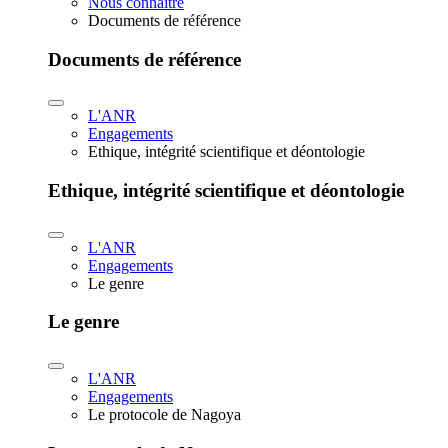
Nous connaître
Documents de référence
Documents de référence
L'ANR
Engagements
Ethique, intégrité scientifique et déontologie
Ethique, intégrité scientifique et déontologie
L'ANR
Engagements
Le genre
Le genre
L'ANR
Engagements
Le protocole de Nagoya