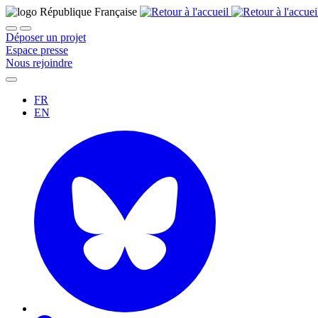
Déposer un projet
Espace presse
Nous rejoindre
FR
EN