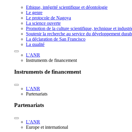
Ethique, intégrité scientifique et déontologie
Le genre
Le protocole de Nagoya
La science ouverte
Promotion de la culture scientifique, technique et industr
Soutenir la recherche au service du développement durab
La déclaration de San Francisco
La qualité
L'ANR
Instruments de financement
Instruments de financement
L'ANR
Partenariats
Partenariats
L'ANR
Europe et international