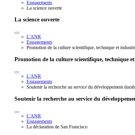
Engagements
La science ouverte
La science ouverte
L'ANR
Engagements
Promotion de la culture scientifique, technique et industr
Promotion de la culture scientifique, technique et
L'ANR
Engagements
Soutenir la recherche au service du développement durab
Soutenir la recherche au service du développeme
L'ANR
Engagements
La déclaration de San Francisco