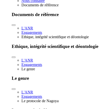
Nous connaître
Documents de référence
Documents de référence
L'ANR
Engagements
Ethique, intégrité scientifique et déontologie
Ethique, intégrité scientifique et déontologie
L'ANR
Engagements
Le genre
Le genre
L'ANR
Engagements
Le protocole de Nagoya