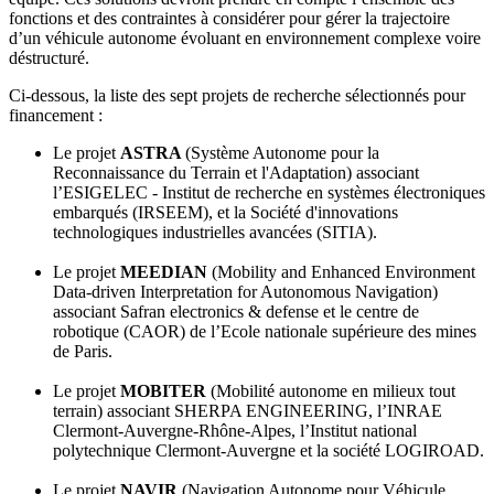
fonctions et des contraintes à considérer pour gérer la trajectoire
d’un véhicule autonome évoluant en environnement complexe voire
déstructuré.
Ci-dessous, la liste des sept projets de recherche sélectionnés pour
financement :
Le projet
ASTRA
(Système Autonome pour la
Reconnaissance du Terrain et l'Adaptation) associant
l’ESIGELEC - Institut de recherche en systèmes électroniques
embarqués (IRSEEM), et la Société d'innovations
technologiques industrielles avancées (SITIA).
Le projet
MEEDIAN
(Mobility and Enhanced Environment
Data-driven Interpretation for Autonomous Navigation)
associant Safran electronics & defense et le centre de
robotique (CAOR) de l’Ecole nationale supérieure des mines
de Paris.
Le projet
MOBITER
(Mobilité autonome en milieux tout
terrain) associant SHERPA ENGINEERING, l’INRAE
Clermont-Auvergne-Rhône-Alpes, l’Institut national
polytechnique Clermont-Auvergne et la société LOGIROAD.
Le projet
NAVIR
(Navigation Autonome pour Véhicule