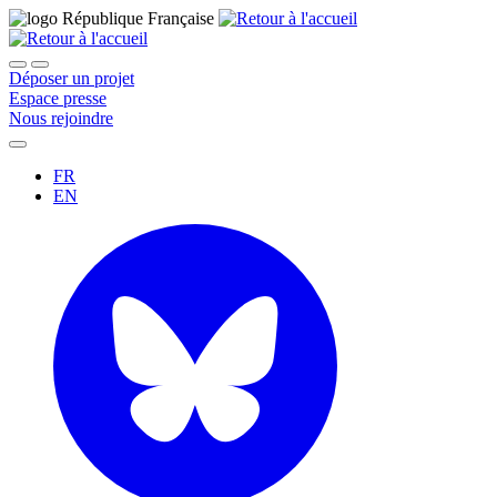
Déposer un projet
Espace presse
Nous rejoindre
FR
EN