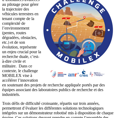
au pilotage pour gérer
la trajectoire des
véhicules terrestres en
tenant compte de la
complexité de
l’environnement
(pentes, routes
dégradées, obstacles,
etc.) et de son
évolution, représente
un enjeu crucial pour la
recherche duale, c’est-
à-dire civile et
militaire. Dans ce
contexte, le challenge
MOBILEX vise à
accélérer l’innovation
en soutenant des projets de recherche appliquée portés par des
équipes associant des laboratoires publics de recherche et des
industriels.
Trois défis de difficulté croissante, répartis sur trois années,
permettront d’évaluer les différentes solutions technologiques
intégrées sur un démonstrateur robotisé mis à disposition de chaque
équipe. Ces solutions devront prendre en compte l’ensemble des