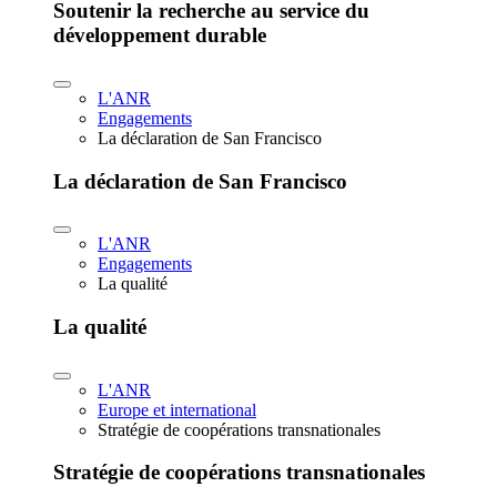
Soutenir la recherche au service du
développement durable
L'ANR
Engagements
La déclaration de San Francisco
La déclaration de San Francisco
L'ANR
Engagements
La qualité
La qualité
L'ANR
Europe et international
Stratégie de coopérations transnationales
Stratégie de coopérations transnationales