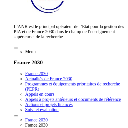
L’ANR est le principal opérateur de l’Etat pour la gestion des
PIA et de France 2030 dans le champ de l’enseignement
supérieur et de la recherche
Menu
France 2030
France 2030
Actualités de France 2030
Programmes et équipements prioritaires de recherche
(PEPR)
Appels en cours
Appels à projets antérieurs et documents de référence
Actions et projets financés
Suivi et évaluation
France 2030
France 2030