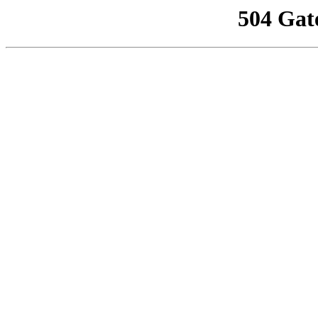
504 Gat