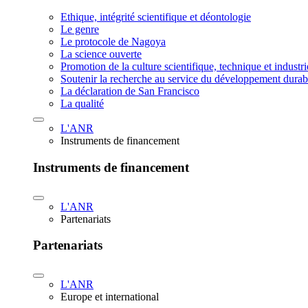
Ethique, intégrité scientifique et déontologie
Le genre
Le protocole de Nagoya
La science ouverte
Promotion de la culture scientifique, technique et industr
Soutenir la recherche au service du développement durab
La déclaration de San Francisco
La qualité
L'ANR
Instruments de financement
Instruments de financement
L'ANR
Partenariats
Partenariats
L'ANR
Europe et international