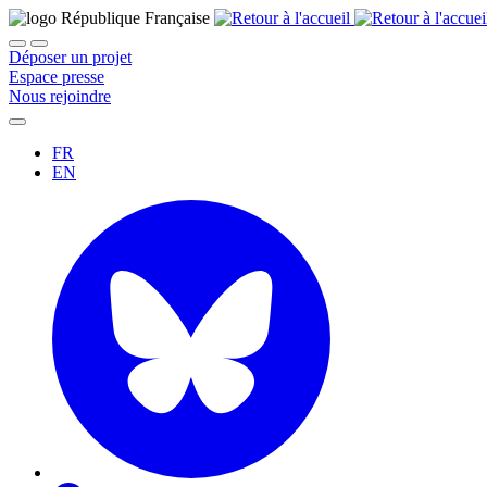
Déposer un projet
Espace presse
Nous rejoindre
FR
EN