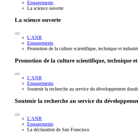
Engagements
La science ouverte
La science ouverte
L'ANR
Engagements
Promotion de la culture scientifique, technique et industr
Promotion de la culture scientifique, technique et
L'ANR
Engagements
Soutenir la recherche au service du développement durab
Soutenir la recherche au service du développeme
L'ANR
Engagements
La déclaration de San Francisco