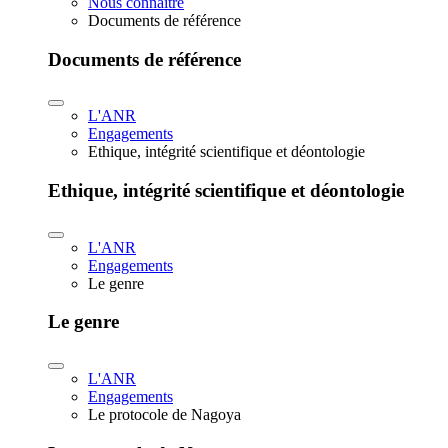
Nous connaître
Documents de référence
Documents de référence
L'ANR
Engagements
Ethique, intégrité scientifique et déontologie
Ethique, intégrité scientifique et déontologie
L'ANR
Engagements
Le genre
Le genre
L'ANR
Engagements
Le protocole de Nagoya