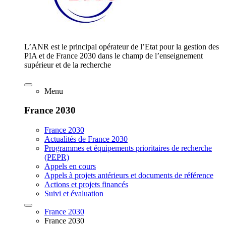
L’ANR est le principal opérateur de l’Etat pour la gestion des
PIA et de France 2030 dans le champ de l’enseignement
supérieur et de la recherche
Menu
France 2030
France 2030
Actualités de France 2030
Programmes et équipements prioritaires de recherche
(PEPR)
Appels en cours
Appels à projets antérieurs et documents de référence
Actions et projets financés
Suivi et évaluation
France 2030
France 2030