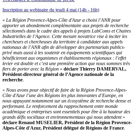
Inscription au webinaire du jeudi 4 mai (14h - 16h)
«
La Région Provence-Alpes-Côte d'Azur a choisi l’ANR pour
apporter un abondement complémentaire aux projets de recherche
sélectionnés dans le cadre des appels à projets LabComs et Chaires
Industrielles de l’Agence. Cette mesure novatrice vise à inciter les
chercheurs et chercheuses du territoire à candidater aux appels
nationaux de l’ANR afin de développer des partenariats publics-
privé mais aussi à les soutenir en équipements scientifiques qui
bénéficieront aux organismes et établissements régionaux : l’effet
levier est double et c’est une première action que nous sommes très
fiers de porter avec la Région
»
déclare Thierry DAMERVAL,
Président-directeur général de l’Agence nationale de la
recherche
.
«
Nous avons pour objectif de faire de la Région Provence-Alpes-
Côte d'Azur l’une des Régions les plus innovantes d’Europe, en
nous appuyant notamment sur un écosystème de recherche dense et
performant. Le renforcement du rapprochement entre monde
académique et entreprises sont essentiels pour être à la hauteur des
grands défis sociétaux et environnementaux qui nous attendent
»
déclare Renaud MUSELIER, Président de la Région Provence-
Alpes-Côte d'Azur, Président délégué de Régions de France
.