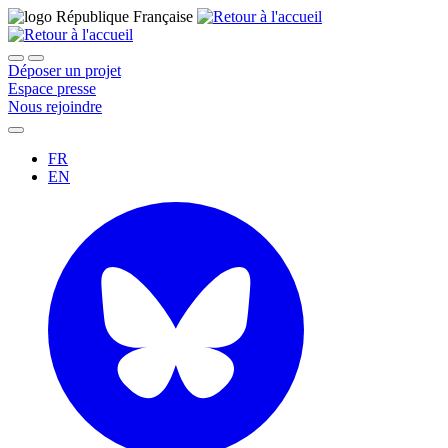
Déposer un projet
Espace presse
Nous rejoindre
FR
EN