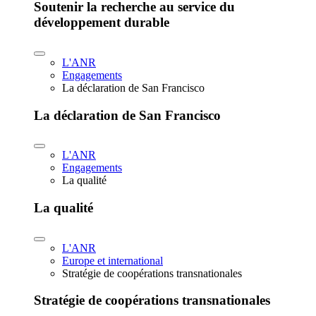
Soutenir la recherche au service du
développement durable
L'ANR
Engagements
La déclaration de San Francisco
La déclaration de San Francisco
L'ANR
Engagements
La qualité
La qualité
L'ANR
Europe et international
Stratégie de coopérations transnationales
Stratégie de coopérations transnationales