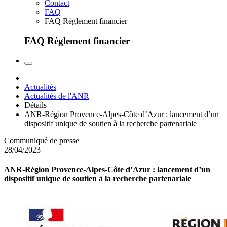
Contact
FAQ
FAQ Règlement financier
FAQ Règlement financier
Actualités
Actualités de l'ANR
Détails
ANR-Région Provence-Alpes-Côte d’Azur : lancement d’un
dispositif unique de soutien à la recherche partenariale
Communiqué de presse
28/04/2023
ANR-Région Provence-Alpes-Côte d’Azur : lancement d’un
dispositif unique de soutien à la recherche partenariale