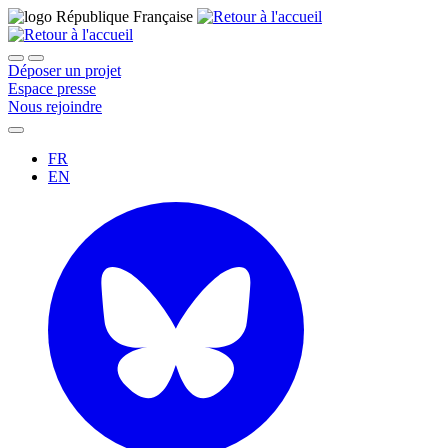
Déposer un projet
Espace presse
Nous rejoindre
FR
EN