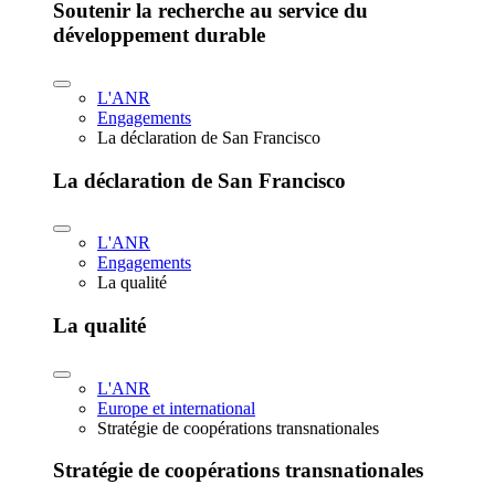
Soutenir la recherche au service du
développement durable
L'ANR
Engagements
La déclaration de San Francisco
La déclaration de San Francisco
L'ANR
Engagements
La qualité
La qualité
L'ANR
Europe et international
Stratégie de coopérations transnationales
Stratégie de coopérations transnationales