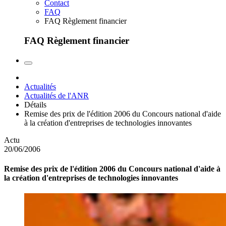
Contact
FAQ
FAQ Règlement financier
FAQ Règlement financier
Actualités
Actualités de l'ANR
Détails
Remise des prix de l'édition 2006 du Concours national d'aide
à la création d'entreprises de technologies innovantes
Actu
20/06/2006
Remise des prix de l'édition 2006 du Concours national d'aide à
la création d'entreprises de technologies innovantes