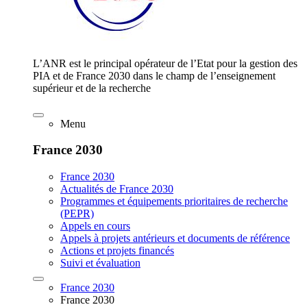
L’ANR est le principal opérateur de l’Etat pour la gestion des
PIA et de France 2030 dans le champ de l’enseignement
supérieur et de la recherche
Menu
France 2030
France 2030
Actualités de France 2030
Programmes et équipements prioritaires de recherche
(PEPR)
Appels en cours
Appels à projets antérieurs et documents de référence
Actions et projets financés
Suivi et évaluation
France 2030
France 2030