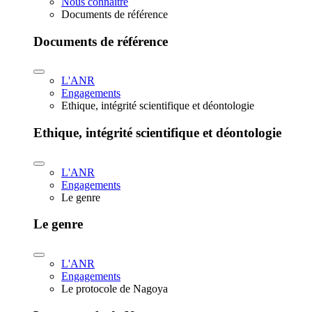
Nous connaître
Documents de référence
Documents de référence
L'ANR
Engagements
Ethique, intégrité scientifique et déontologie
Ethique, intégrité scientifique et déontologie
L'ANR
Engagements
Le genre
Le genre
L'ANR
Engagements
Le protocole de Nagoya