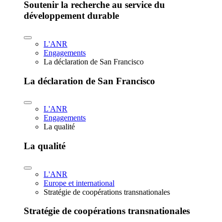
Soutenir la recherche au service du
développement durable
L'ANR
Engagements
La déclaration de San Francisco
La déclaration de San Francisco
L'ANR
Engagements
La qualité
La qualité
L'ANR
Europe et international
Stratégie de coopérations transnationales
Stratégie de coopérations transnationales