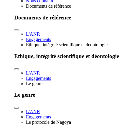
Nous connaître
Documents de référence
Documents de référence
L'ANR
Engagements
Ethique, intégrité scientifique et déontologie
Ethique, intégrité scientifique et déontologie
L'ANR
Engagements
Le genre
Le genre
L'ANR
Engagements
Le protocole de Nagoya