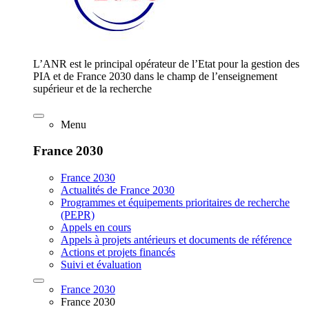
L’ANR est le principal opérateur de l’Etat pour la gestion des
PIA et de France 2030 dans le champ de l’enseignement
supérieur et de la recherche
Menu
France 2030
France 2030
Actualités de France 2030
Programmes et équipements prioritaires de recherche
(PEPR)
Appels en cours
Appels à projets antérieurs et documents de référence
Actions et projets financés
Suivi et évaluation
France 2030
France 2030