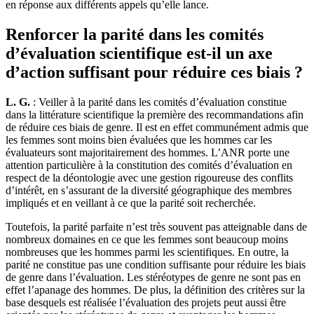
en réponse aux différents appels qu’elle lance.
Renforcer la parité dans les comités
d’évaluation scientifique est-il un axe
d’action suffisant pour réduire ces biais ?
L. G.
: Veiller à la parité dans les comités d’évaluation constitue
dans la littérature scientifique la première des recommandations afin
de réduire ces biais de genre. Il est en effet communément admis que
les femmes sont moins bien évaluées que les hommes car les
évaluateurs sont majoritairement des hommes. L’ANR porte une
attention particulière à la constitution des comités d’évaluation en
respect de la déontologie avec une gestion rigoureuse des conflits
d’intérêt, en s’assurant de la diversité géographique des membres
impliqués et en veillant à ce que la parité soit recherchée.
Toutefois, la parité parfaite n’est très souvent pas atteignable dans de
nombreux domaines en ce que les femmes sont beaucoup moins
nombreuses que les hommes parmi les scientifiques. En outre, la
parité ne constitue pas une condition suffisante pour réduire les biais
de genre dans l’évaluation. Les stéréotypes de genre ne sont pas en
effet l’apanage des hommes. De plus, la définition des critères sur la
base desquels est réalisée l’évaluation des projets peut aussi être