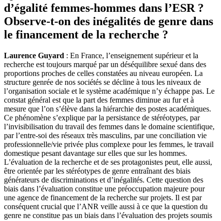
d’égalité femmes-hommes dans l’ESR ?
Observe-t-on des inégalités de genre dans
le financement de la recherche ?
Laurence Guyard
: En France, l’enseignement supérieur et la
recherche est toujours marqué par un déséquilibre sexué dans des
proportions proches de celles constatées au niveau européen. La
structure genrée de nos sociétés se décline à tous les niveaux de
l’organisation sociale et le système académique n’y échappe pas. Le
constat général est que la part des femmes diminue au fur et à
mesure que l’on s’élève dans la hiérarchie des postes académiques.
Ce phénomène s’explique par la persistance de stéréotypes, par
l’invisibilisation du travail des femmes dans le domaine scientifique,
par l’entre-soi des réseaux très masculins, par une conciliation vie
professionnelle/vie privée plus complexe pour les femmes, le travail
domestique pesant davantage sur elles que sur les hommes.
L’évaluation de la recherche et de ses protagonistes peut, elle aussi,
être orientée par les stéréotypes de genre entraînant des biais
générateurs de discriminations et d’inégalités. Cette question des
biais dans l’évaluation constitue une préoccupation majeure pour
une agence de financement de la recherche sur projets. Il est par
conséquent crucial que l’ANR veille aussi à ce que la question du
genre ne constitue pas un biais dans l’évaluation des projets soumis