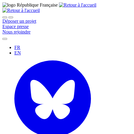
Déposer un projet
Espace presse
Nous rejoindre
FR
EN