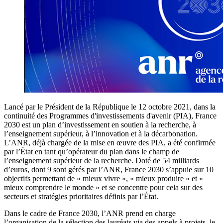
Lancé par le Président de la République le 12 octobre 2021, dans la
continuité des Programmes d'investissements d'avenir (PIA), France
2030 est un plan d’investissement en soutien à la recherche, à
l’enseignement supérieur, à l’innovation et à la décarbonation.
L’ANR, déjà chargée de la mise en œuvre des PIA, a été confirmée
par l’État en tant qu’opérateur du plan dans le champ de
l’enseignement supérieur de la recherche. Doté de 54 milliards
d’euros, dont 9 sont gérés par l’ANR, France 2030 s’appuie sur 10
objectifs permettant de « mieux vivre », « mieux produire » et «
mieux comprendre le monde » et se concentre pour cela sur des
secteurs et stratégies prioritaires définis par l’État.
Dans le cadre de France 2030, l’ANR prend en charge
l’organisation de la sélection des lauréats via des appels à projets, le