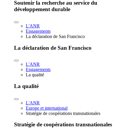
Soutenir la recherche au service du
développement durable
L'ANR
Engagements
La déclaration de San Francisco
La déclaration de San Francisco
L'ANR
Engagements
La qualité
La qualité
L'ANR
Europe et international
Stratégie de coopérations transnationales
Stratégie de coopérations transnationales