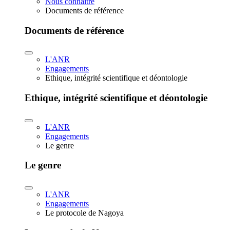
Nous connaître
Documents de référence
Documents de référence
L'ANR
Engagements
Ethique, intégrité scientifique et déontologie
Ethique, intégrité scientifique et déontologie
L'ANR
Engagements
Le genre
Le genre
L'ANR
Engagements
Le protocole de Nagoya