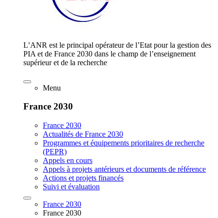
L’ANR est le principal opérateur de l’Etat pour la gestion des
PIA et de France 2030 dans le champ de l’enseignement
supérieur et de la recherche
Menu
France 2030
France 2030
Actualités de France 2030
Programmes et équipements prioritaires de recherche
(PEPR)
Appels en cours
Appels à projets antérieurs et documents de référence
Actions et projets financés
Suivi et évaluation
France 2030
France 2030