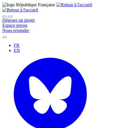
Déposer un projet
Espace presse
Nous rejoindre
FR
EN