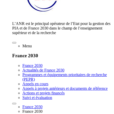
L’ANR est le principal opérateur de l’Etat pour la gestion des
PIA et de France 2030 dans le champ de l’enseignement
supérieur et de la recherche
Menu
France 2030
France 2030
Actualités de France 2030
Programmes et équipements prioritaires de recherche
(PEPR)
Appels en cours
Appels à projets antérieurs et documents de référence
Actions et projets financés
Suivi et évaluation
France 2030
France 2030