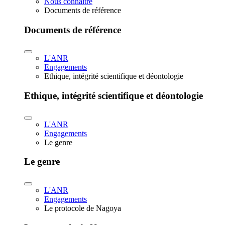
Nous connaître
Documents de référence
Documents de référence
L'ANR
Engagements
Ethique, intégrité scientifique et déontologie
Ethique, intégrité scientifique et déontologie
L'ANR
Engagements
Le genre
Le genre
L'ANR
Engagements
Le protocole de Nagoya