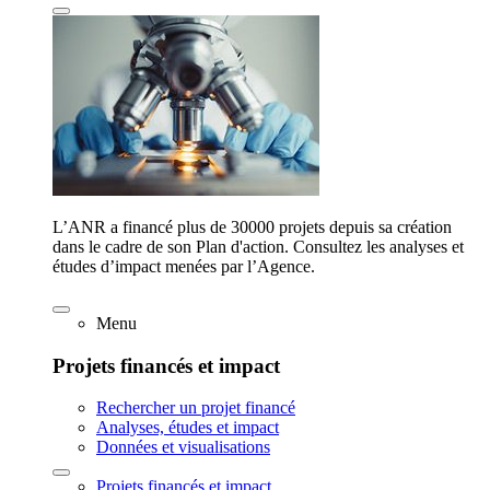
L’ANR a financé plus de 30000 projets depuis sa création
dans le cadre de son Plan d'action. Consultez les analyses et
études d’impact menées par l’Agence.
Menu
Projets financés et impact
Rechercher un projet financé
Analyses, études et impact
Données et visualisations
Projets financés et impact