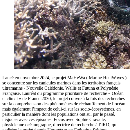
Lancé en novembre 2024, le projet MaHeWa ( Marine HeatWaves )
se concentre sur les canicules marines dans les territoires français
ultramarins - Nouvelle Calédonie, Wallis et Futuna et Polynésie
Française. Lauréat du programme prioritaire de recherche « Océan
et climat » de France 2030, le projet couvre à la fois des recherches
sur la compréhension des phénomènes de réchauffement de l’océan
mais également l’impact de celui-ci sur les socio-écosystèmes, en
particulier la manière dont les populations ont su, par le passé,
négocier avec ces épisodes. Focus avec Sophie Cravatte,
physicienne océanographe, directrice de recherche à l’IRD, qui
codirige le projet depuis Nouméa avec Catherine Sabinot