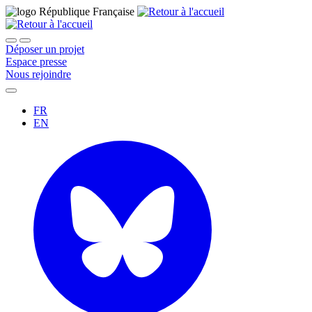
Déposer un projet
Espace presse
Nous rejoindre
FR
EN