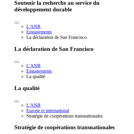
Soutenir la recherche au service du
développement durable
L'ANR
Engagements
La déclaration de San Francisco
La déclaration de San Francisco
L'ANR
Engagements
La qualité
La qualité
L'ANR
Europe et international
Stratégie de coopérations transnationales
Stratégie de coopérations transnationales