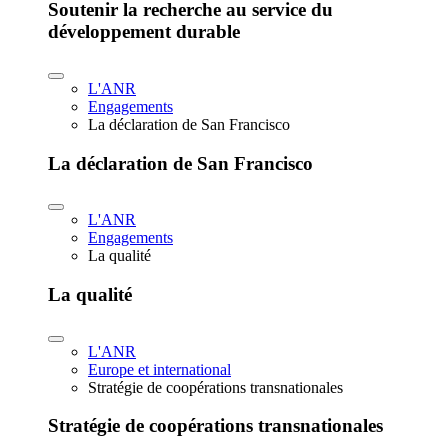
Soutenir la recherche au service du
développement durable
L'ANR
Engagements
La déclaration de San Francisco
La déclaration de San Francisco
L'ANR
Engagements
La qualité
La qualité
L'ANR
Europe et international
Stratégie de coopérations transnationales
Stratégie de coopérations transnationales