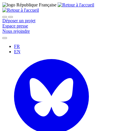
Déposer un projet
Espace presse
Nous rejoindre
FR
EN