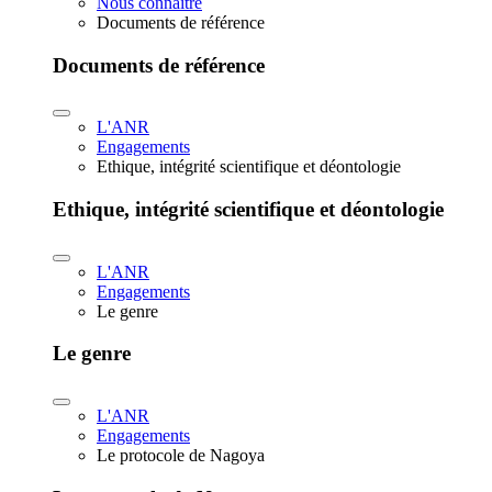
Nous connaître
Documents de référence
Documents de référence
L'ANR
Engagements
Ethique, intégrité scientifique et déontologie
Ethique, intégrité scientifique et déontologie
L'ANR
Engagements
Le genre
Le genre
L'ANR
Engagements
Le protocole de Nagoya