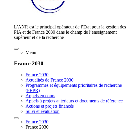
L’ANR est le principal opérateur de l’Etat pour la gestion des
PIA et de France 2030 dans le champ de l’enseignement
supérieur et de la recherche
Menu
France 2030
France 2030
Actualités de France 2030
Programmes et équipements prioritaires de recherche
(PEPR)
Appels en cours
Appels à projets antérieurs et documents de référence
Actions et projets financés
Suivi et évaluation
France 2030
France 2030