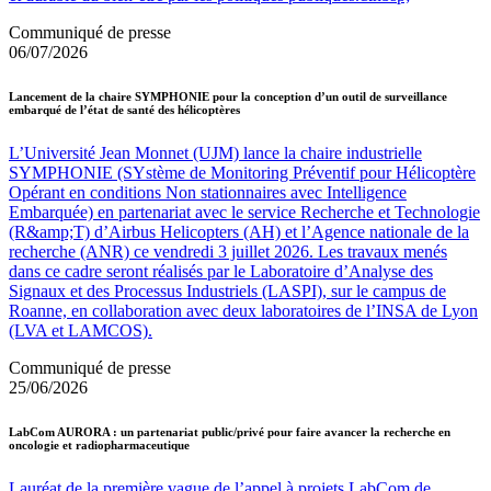
Communiqué de presse
06/07/2026
Lancement de la chaire SYMPHONIE pour la conception d’un outil de surveillance
embarqué de l’état de santé des hélicoptères
L’Université Jean Monnet (UJM) lance la chaire industrielle
SYMPHONIE (SYstème de Monitoring Préventif pour Hélicoptère
Opérant en conditions Non stationnaires avec Intelligence
Embarquée) en partenariat avec le service Recherche et Technologie
(R&amp;T) d’Airbus Helicopters (AH) et l’Agence nationale de la
recherche (ANR) ce vendredi 3 juillet 2026. Les travaux menés
dans ce cadre seront réalisés par le Laboratoire d’Analyse des
Signaux et des Processus Industriels (LASPI), sur le campus de
Roanne, en collaboration avec deux laboratoires de l’INSA de Lyon
(LVA et LAMCOS).
Communiqué de presse
25/06/2026
LabCom AURORA : un partenariat public/privé pour faire avancer la recherche en
oncologie et radiopharmaceutique
Lauréat de la première vague de l’appel à projets LabCom de