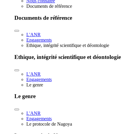
Nous connaître
Documents de référence
Documents de référence
L'ANR
Engagements
Ethique, intégrité scientifique et déontologie
Ethique, intégrité scientifique et déontologie
L'ANR
Engagements
Le genre
Le genre
L'ANR
Engagements
Le protocole de Nagoya