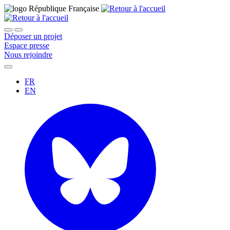
Déposer un projet
Espace presse
Nous rejoindre
FR
EN