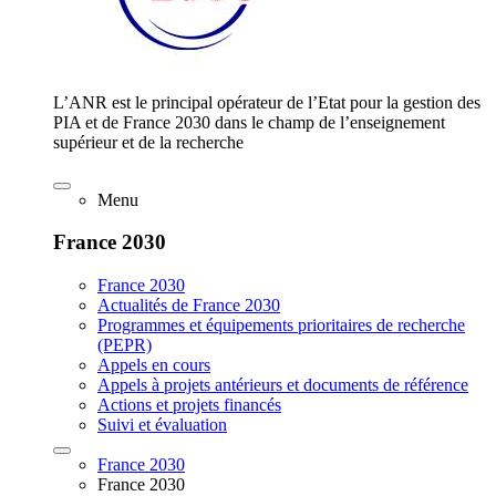
L’ANR est le principal opérateur de l’Etat pour la gestion des
PIA et de France 2030 dans le champ de l’enseignement
supérieur et de la recherche
Menu
France 2030
France 2030
Actualités de France 2030
Programmes et équipements prioritaires de recherche
(PEPR)
Appels en cours
Appels à projets antérieurs et documents de référence
Actions et projets financés
Suivi et évaluation
France 2030
France 2030