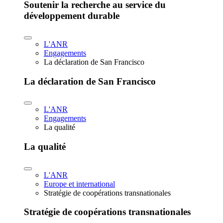
Soutenir la recherche au service du
développement durable
L'ANR
Engagements
La déclaration de San Francisco
La déclaration de San Francisco
L'ANR
Engagements
La qualité
La qualité
L'ANR
Europe et international
Stratégie de coopérations transnationales
Stratégie de coopérations transnationales