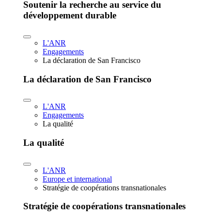
Soutenir la recherche au service du
développement durable
L'ANR
Engagements
La déclaration de San Francisco
La déclaration de San Francisco
L'ANR
Engagements
La qualité
La qualité
L'ANR
Europe et international
Stratégie de coopérations transnationales
Stratégie de coopérations transnationales