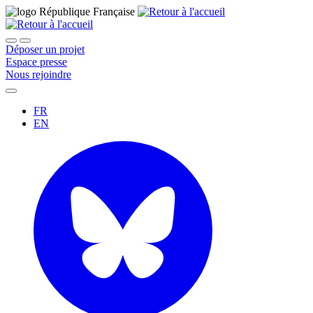
Déposer un projet
Espace presse
Nous rejoindre
FR
EN