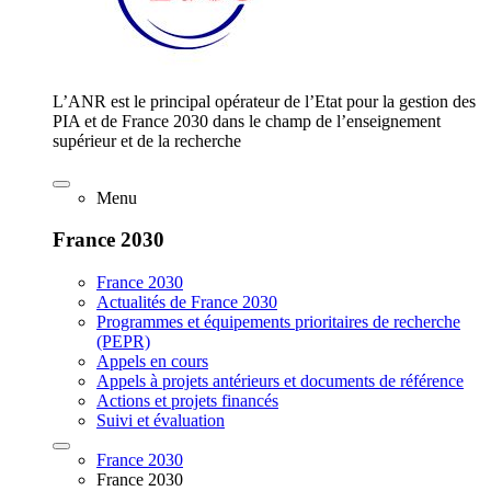
L’ANR est le principal opérateur de l’Etat pour la gestion des
PIA et de France 2030 dans le champ de l’enseignement
supérieur et de la recherche
Menu
France 2030
France 2030
Actualités de France 2030
Programmes et équipements prioritaires de recherche
(PEPR)
Appels en cours
Appels à projets antérieurs et documents de référence
Actions et projets financés
Suivi et évaluation
France 2030
France 2030