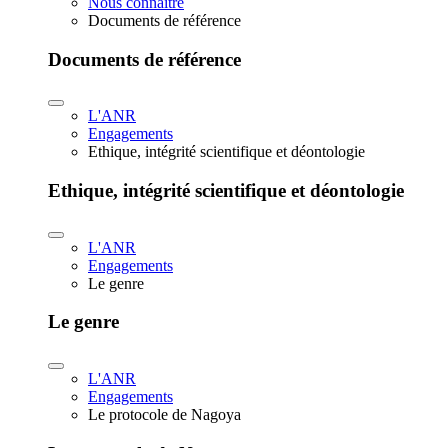
Nous connaître
Documents de référence
Documents de référence
L'ANR
Engagements
Ethique, intégrité scientifique et déontologie
Ethique, intégrité scientifique et déontologie
L'ANR
Engagements
Le genre
Le genre
L'ANR
Engagements
Le protocole de Nagoya