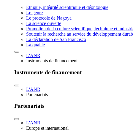
Ethique, intégrité scientifique et déontologie
Le genre
Le protocole de Nagoya
La science ouverte
Promotion de la culture scientifique, technique et industr
Soutenir la recherche au service du développement durab
La déclaration de San Francisco
La qualité
L'ANR
Instruments de financement
Instruments de financement
L'ANR
Partenariats
Partenariats
L'ANR
Europe et international