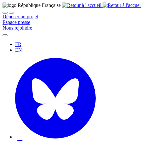
Déposer un projet
Espace presse
Nous rejoindre
FR
EN