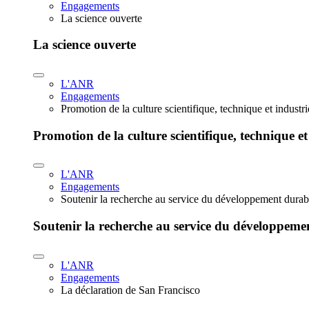
Engagements
La science ouverte
La science ouverte
L'ANR
Engagements
Promotion de la culture scientifique, technique et industr
Promotion de la culture scientifique, technique et
L'ANR
Engagements
Soutenir la recherche au service du développement durab
Soutenir la recherche au service du développeme
L'ANR
Engagements
La déclaration de San Francisco