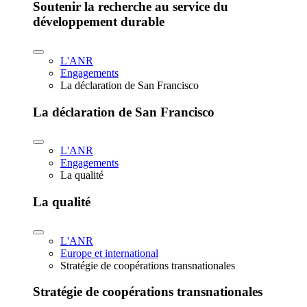
Soutenir la recherche au service du
développement durable
L'ANR
Engagements
La déclaration de San Francisco
La déclaration de San Francisco
L'ANR
Engagements
La qualité
La qualité
L'ANR
Europe et international
Stratégie de coopérations transnationales
Stratégie de coopérations transnationales