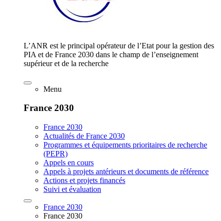
L’ANR est le principal opérateur de l’Etat pour la gestion des
PIA et de France 2030 dans le champ de l’enseignement
supérieur et de la recherche
Menu
France 2030
France 2030
Actualités de France 2030
Programmes et équipements prioritaires de recherche
(PEPR)
Appels en cours
Appels à projets antérieurs et documents de référence
Actions et projets financés
Suivi et évaluation
France 2030
France 2030