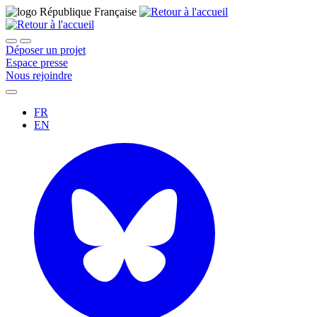
Déposer un projet
Espace presse
Nous rejoindre
FR
EN