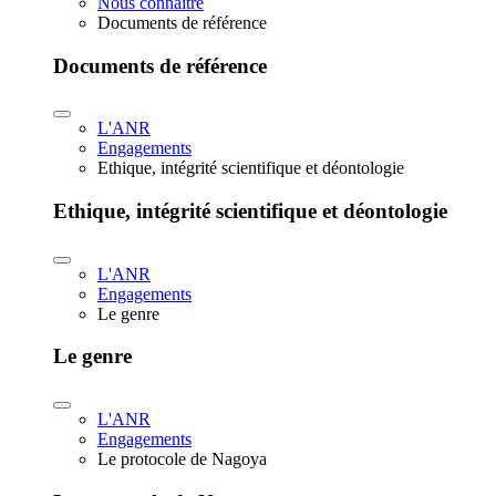
Nous connaître
Documents de référence
Documents de référence
L'ANR
Engagements
Ethique, intégrité scientifique et déontologie
Ethique, intégrité scientifique et déontologie
L'ANR
Engagements
Le genre
Le genre
L'ANR
Engagements
Le protocole de Nagoya