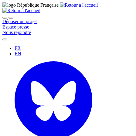
Déposer un projet
Espace presse
Nous rejoindre
FR
EN