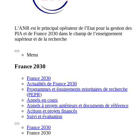
L’ANR est le principal opérateur de l’Etat pour la gestion des
PIA et de France 2030 dans le champ de l’enseignement
supérieur et de la recherche
Menu
France 2030
France 2030
Actualités de France 2030
Programmes et équipements prioritaires de recherche
(PEPR)
Appels en cours
Appels à projets antérieurs et documents de référence
Actions et projets financés
Suivi et évaluation
France 2030
France 2030