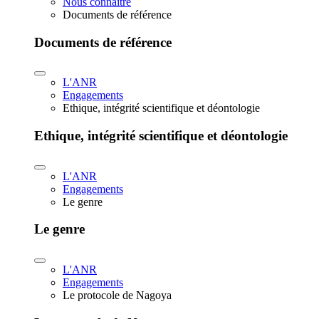
Nous connaître
Documents de référence
Documents de référence
L'ANR
Engagements
Ethique, intégrité scientifique et déontologie
Ethique, intégrité scientifique et déontologie
L'ANR
Engagements
Le genre
Le genre
L'ANR
Engagements
Le protocole de Nagoya