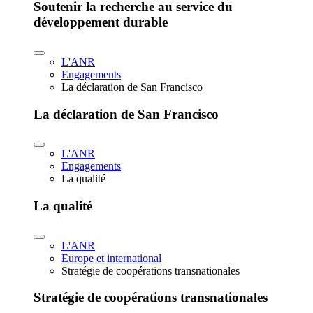
Soutenir la recherche au service du
développement durable
L'ANR
Engagements
La déclaration de San Francisco
La déclaration de San Francisco
L'ANR
Engagements
La qualité
La qualité
L'ANR
Europe et international
Stratégie de coopérations transnationales
Stratégie de coopérations transnationales