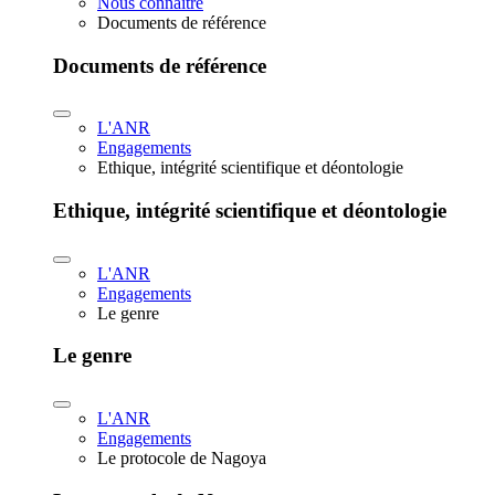
Nous connaître
Documents de référence
Documents de référence
L'ANR
Engagements
Ethique, intégrité scientifique et déontologie
Ethique, intégrité scientifique et déontologie
L'ANR
Engagements
Le genre
Le genre
L'ANR
Engagements
Le protocole de Nagoya