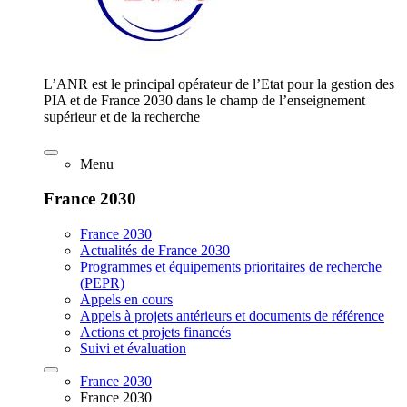
L’ANR est le principal opérateur de l’Etat pour la gestion des
PIA et de France 2030 dans le champ de l’enseignement
supérieur et de la recherche
Menu
France 2030
France 2030
Actualités de France 2030
Programmes et équipements prioritaires de recherche
(PEPR)
Appels en cours
Appels à projets antérieurs et documents de référence
Actions et projets financés
Suivi et évaluation
France 2030
France 2030