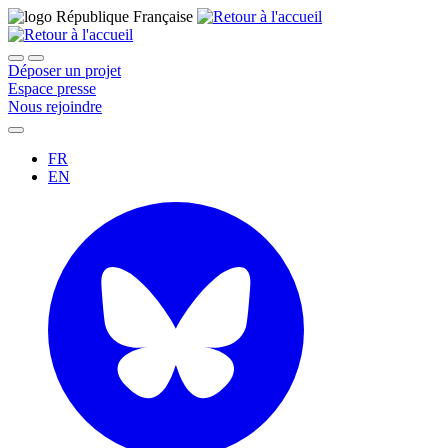
Déposer un projet
Espace presse
Nous rejoindre
FR
EN