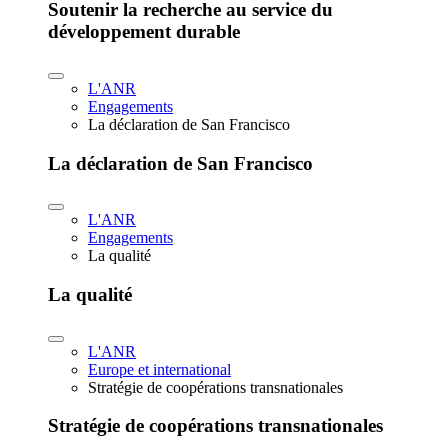
Soutenir la recherche au service du
développement durable
L'ANR
Engagements
La déclaration de San Francisco
La déclaration de San Francisco
L'ANR
Engagements
La qualité
La qualité
L'ANR
Europe et international
Stratégie de coopérations transnationales
Stratégie de coopérations transnationales